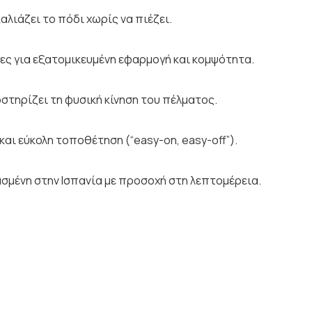
λιάζει το πόδι χωρίς να πιέζει.
ς για εξατομικευμένη εφαρμογή και κομψότητα.
στηρίζει τη φυσική κίνηση του πέλματος.
αι εύκολη τοποθέτηση (“easy-on, easy-off”).
μένη στην Ισπανία με προσοχή στη λεπτομέρεια.