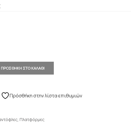
€
ΠΡΟΣΘΗΚΗ ΣΤΟ ΚΑΛΑΘΙ
Πρόσθήκη στην λίστα επιθυμιών
αντόφλες
,
Πλατφόρμες