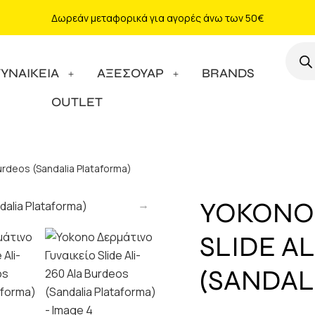
Δωρεάν μεταφορικά για αγορές άνω των 50€
ΓΥΝΑΙΚΕΙΑ
ΑΞΕΣΟΥΑΡ
BRANDS
OUTLET
urdeos (Sandalia Plataforma)
YOKONO 
SLIDE A
(SANDAL