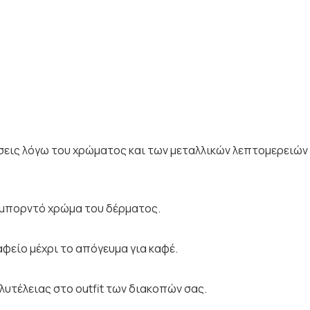
τάσεις λόγω του χρώματος και των μεταλλικών λεπτομερειών
ο μπορντό χρώμα του δέρματος.
αφείο μέχρι το απόγευμα για καφέ.
υτέλειας στο outfit των διακοπών σας.