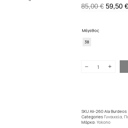
85,00
€
59,50
Μέγεθος
38
SKU
Ali-260 Ala Burdeos
Categories
Γυναικεία
,
Π
Μάρκα:
Yokono