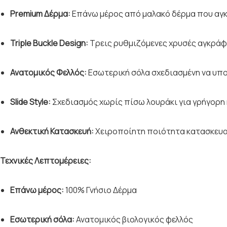
Premium Δέρμα:
Επάνω μέρος από μαλακό δέρμα που αγκα
Triple Buckle Design:
Τρεις ρυθμιζόμενες χρυσές αγκράφε
Ανατομικός Φελλός:
Εσωτερική σόλα σχεδιασμένη να υπο
Slide Style:
Σχεδιασμός χωρίς πίσω λουράκι για γρήγορη κ
Ανθεκτική Κατασκευή:
Χειροποίητη ποιότητα κατασκευασ
Τεχνικές Λεπτομέρειες:
Επάνω μέρος:
100% Γνήσιο Δέρμα
Εσωτερική σόλα:
Ανατομικός βιολογικός φελλός