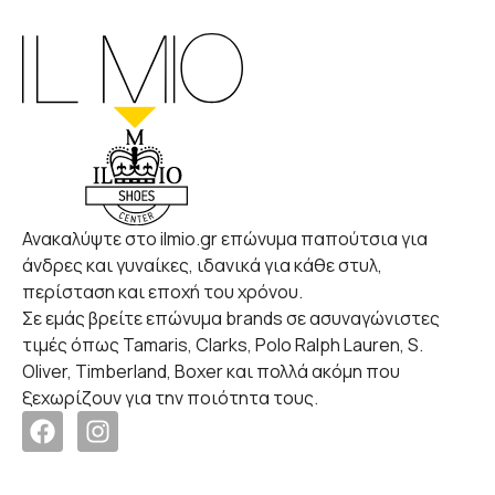
Ανακαλύψτε στο ilmio.gr επώνυμα παπούτσια για
άνδρες και γυναίκες, ιδανικά για κάθε στυλ,
περίσταση και εποχή του χρόνου.
Σε εμάς βρείτε επώνυμα brands σε ασυναγώνιστες
τιμές όπως Tamaris, Clarks, Polo Ralph Lauren, S.
Oliver, Timberland, Boxer και πολλά ακόμη που
ξεχωρίζουν για την ποιότητα τους.