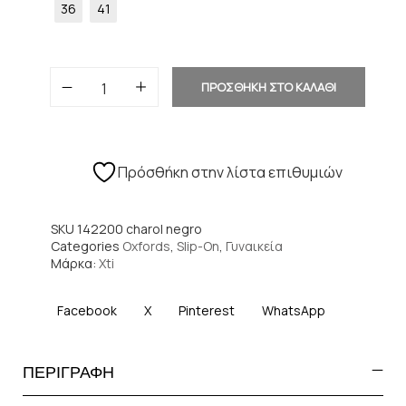
36
41
ΠΡΟΣΘΗΚΗ ΣΤΟ ΚΑΛΑΘΙ
Πρόσθήκη στην λίστα επιθυμιών
SKU
142200 charol negro
Categories
Oxfords
,
Slip-On
,
Γυναικεία
Μάρκα:
Xti
Facebook
X
Pinterest
WhatsApp
ΠΕΡΙΓΡΑΦΗ