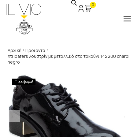
0
Αρχική
Προϊόντα
/
/
Xti loafers λουστρίν με μεταλλικό στο τακούνι 142200 charol
negro
Προσφορά!