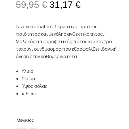
59,95
€
31,17
€
Γυναικεία loafers, δερμάτινα, άριστης
ποιότητας και μεγάλης ανθεκτικότητας.
Μαλακός απορροφητικός πάτος και χοντρό
τακούνι συνδυασμός που εξασφαλίζει ιδανική
άνεση στην καθημερινότητα.
Υλικό
δέρμα
Ύψος σόλας
4.5 cm
Μέγεθος