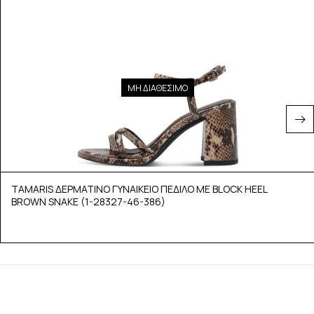
ΜΗ ΔΙΑΘΕΣΙΜΟ
TAMARIS ΔΕΡΜΑΤΙΝΟ ΓΥΝΑΙΚΕΙΟ ΠΕΔΙΛΟ ΜΕ BLOCK HEEL
BROWN SNAKE (1-28327-46-386)