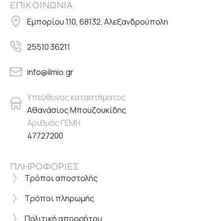
ΕΠΙΚΟΙΝΩΝΙΑ
Εμπορίου 110, 68132, Αλεξανδρούπολη
25510 36211
info@ilmio.gr
Υπεύθυνος καταστήματος
Αθανάσιος Μπουζουκίδης
Αριθμός ΓΕΜΗ
47727200
ΠΛΗΡΟΦΟΡΙΕΣ
Τρόποι αποστολής
Τρόποι πληρωμής
Πολιτική απορρήτου