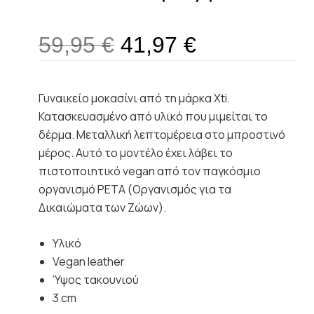
59,95
€
41,97
€
Γυναικείο μοκασίνι από τη μάρκα Xti.
Κατασκευασμένο από υλικό που μιμείται το
δέρμα. Μεταλλική λεπτομέρεια στο μπροστινό
μέρος. Αυτό το μοντέλο έχει λάβει το
πιστοποιητικό vegan από τον παγκόσμιο
οργανισμό PETA (Οργανισμός για τα
Δικαιώματα των Ζώων).
Υλικό
Vegan leather
Ύψος τακουνιού
3 cm