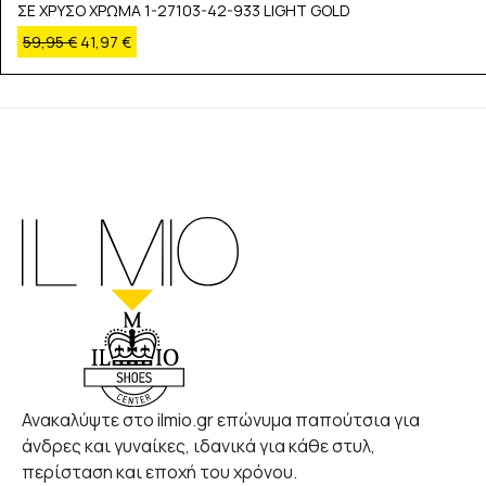
ΣΕ ΧΡΥΣΟ ΧΡΩΜΑ 1-27103-42-933 LIGHT GOLD
59,95
€
41,97
€
Ανακαλύψτε στο ilmio.gr επώνυμα παπούτσια για
άνδρες και γυναίκες, ιδανικά για κάθε στυλ,
περίσταση και εποχή του χρόνου.