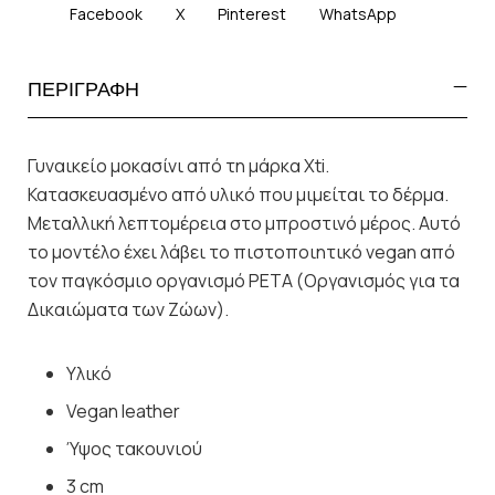
Facebook
X
Pinterest
WhatsApp
ΠΕΡΙΓΡΑΦΗ
Γυναικείο μοκασίνι από τη μάρκα Xti.
Κατασκευασμένο από υλικό που μιμείται το δέρμα.
Μεταλλική λεπτομέρεια στο μπροστινό μέρος. Αυτό
το μοντέλο έχει λάβει το πιστοποιητικό vegan από
τον παγκόσμιο οργανισμό PETA (Οργανισμός για τα
Δικαιώματα των Ζώων).
Υλικό
Vegan leather
Ύψος τακουνιού
3 cm