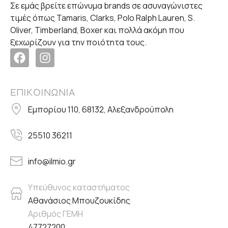
Σε εμάς βρείτε επώνυμα brands σε ασυναγώνιστες
τιμές όπως Tamaris, Clarks, Polo Ralph Lauren, S.
Oliver, Timberland, Boxer και πολλά ακόμη που
ξεχωρίζουν για την ποιότητα τους.
ΕΠΙΚΟΙΝΩΝΙΑ
Εμπορίου 110, 68132, Αλεξανδρούπολη
25510 36211
info@ilmio.gr
Υπεύθυνος καταστήματος
Αθανάσιος Μπουζουκίδης
Αριθμός ΓΕΜΗ
47727200