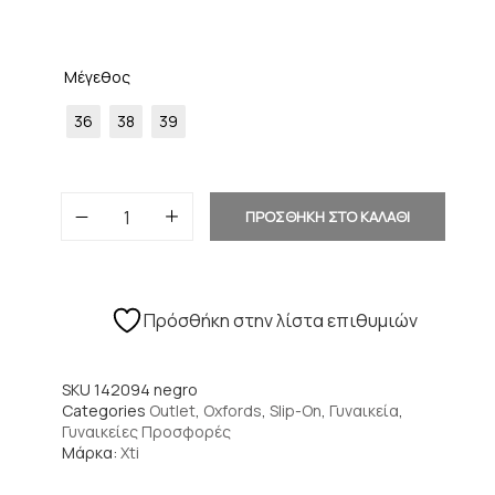
Μέγεθος
36
38
39
ΠΡΟΣΘΗΚΗ ΣΤΟ ΚΑΛΑΘΙ
Πρόσθήκη στην λίστα επιθυμιών
SKU
142094 negro
Categories
Outlet
,
Oxfords
,
Slip-On
,
Γυναικεία
,
Γυναικείες Προσφορές
Μάρκα:
Xti