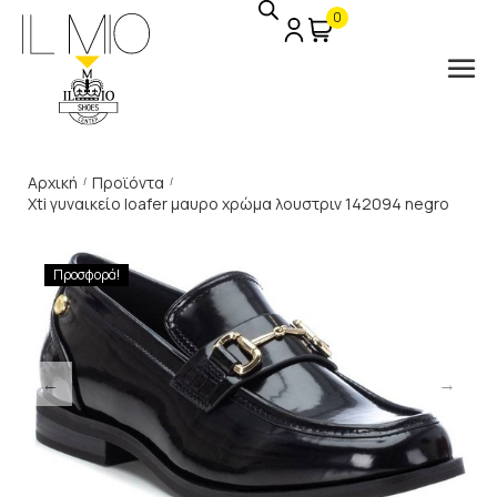
0
Αρχική
Προϊόντα
/
/
Xti γυναικείο loafer μαυρο χρώμα λουστριν 142094 negro
Προσφορά!