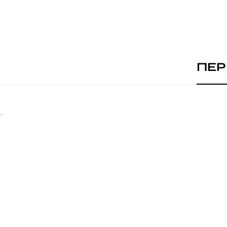
ΠΕΡ
.