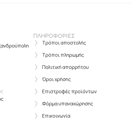
ΠΛΗΡΟΦΟΡΙΕΣ
Τρόποι αποστολής
εξανδρούπολη
Τρόποι πληρωμής
Πολιτική απορρήτου
Όροι χρήσης
ος
Επιστροφές προϊόντων
ης
Φόρμα υπαναχώρησης
Επικοινωνία