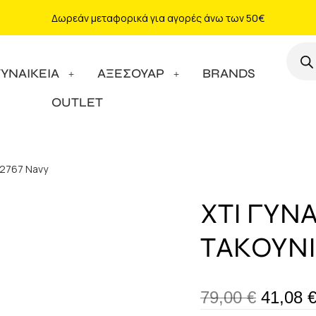
Δωρεάν μεταφορικά για αγορές άνω των 50€
ΓΥΝΑΙΚΕΙΑ
ΑΞΕΣΟΥΑΡ
BRANDS
OUTLET
142767 Navy
XTI ΓΥΝ
ΤΑΚΟΥΝΙ 
79,00
€
41,08