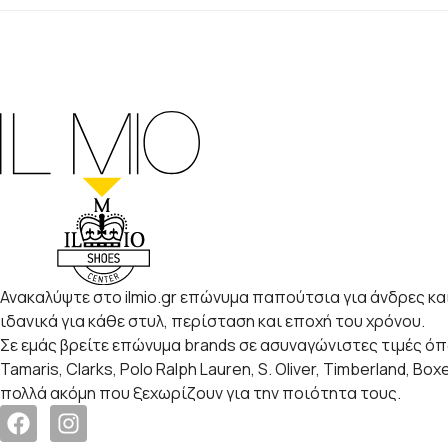
Ανακαλύψτε στο ilmio.gr επώνυμα παπούτσια για άνδρες και
ιδανικά για κάθε στυλ, περίσταση και εποχή του χρόνου.
Σε εμάς βρείτε επώνυμα brands σε ασυναγώνιστες τιμές ό
Tamaris, Clarks, Polo Ralph Lauren, S. Oliver, Timberland, Box
πολλά ακόμη που ξεχωρίζουν για την ποιότητα τους.