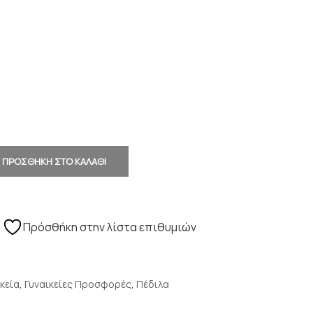
ΠΡΟΣΘΗΚΗ ΣΤΟ ΚΑΛΑΘΙ
Πρόσθήκη στην λίστα επιθυμιών
κεία
,
Γυναικείες Προσφορές
,
Πέδιλα