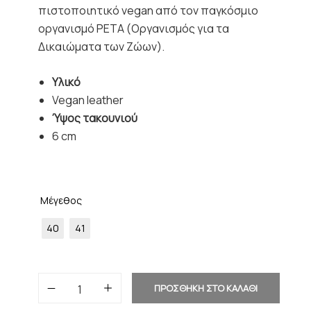
πιστοποιητικό vegan από τον παγκόσμιο
οργανισμό PETA (Οργανισμός για τα
Δικαιώματα των Ζώων).
Υλικό
Vegan leather
Ύψος τακουνιού
6 cm
Μέγεθος
40
41
ΠΡΟΣΘΗΚΗ ΣΤΟ ΚΑΛΑΘΙ