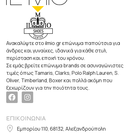
Ανακαλύψτε στο ilmio.gr επώνυμα παπούτσια για
άνδρες και γυναίκες, ιδανικά για κάθε στυλ,
περίσταση και εποχή του χρόνου.
Σε εμάς βρείτε επώνυμα brands σε ασυναγώνιστες
τιμές όπως Tamaris, Clarks, Polo Ralph Lauren, S.
Oliver, Timberland, Boxer και πολλά ακόμη που
ξεχωρίζουν για την ποιότητα τους.
ΕΠΙΚΟΙΝΩΝΙΑ
Εμπορίου 110, 68132, Αλεξανδρούπολη