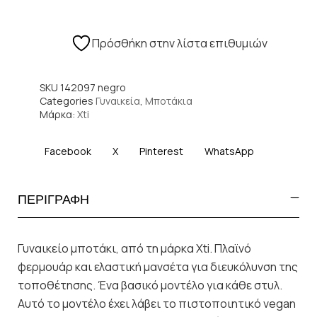
Πρόσθήκη στην λίστα επιθυμιών
SKU
142097 negro
Categories
Γυναικεία
,
Μποτάκια
Μάρκα:
Xti
Facebook
X
Pinterest
WhatsApp
ΠΕΡΙΓΡΑΦΗ
Γυναικείο μποτάκι, από τη μάρκα Xti. Πλαϊνό
φερμουάρ και ελαστική μανσέτα για διευκόλυνση της
τοποθέτησης. Ένα βασικό μοντέλο για κάθε στυλ.
Αυτό το μοντέλο έχει λάβει το πιστοποιητικό vegan