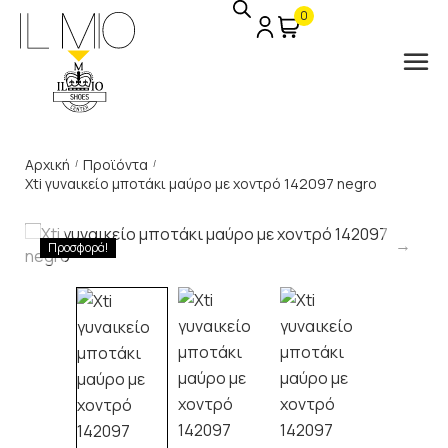
0
Αρχική
Προϊόντα
/
/
Xti γυναικείο μποτάκι μαύρο με χοντρό 142097 negro
Προσφορά!