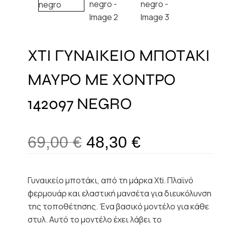
XTI ΓΥΝΑΙΚΕΙΟ ΜΠΟΤΑΚΙ
ΜΑΥΡΟ ΜΕ ΧΟΝΤΡΟ
142097 NEGRO
69,00
€
48,30
€
Γυναικείο μποτάκι, από τη μάρκα Xti. Πλαϊνό
φερμουάρ και ελαστική μανσέτα για διευκόλυνση
της τοποθέτησης. Ένα βασικό μοντέλο για κάθε
στυλ. Αυτό το μοντέλο έχει λάβει το