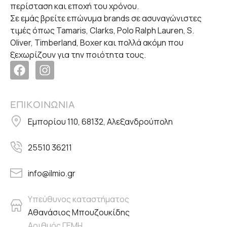
περίσταση και εποχή του χρόνου.
Σε εμάς βρείτε επώνυμα brands σε ασυναγώνιστες
τιμές όπως Tamaris, Clarks, Polo Ralph Lauren, S.
Oliver, Timberland, Boxer και πολλά ακόμη που
ξεχωρίζουν για την ποιότητα τους.
ΕΠΙΚΟΙΝΩΝΙΑ
Εμπορίου 110, 68132, Αλεξανδρούπολη
25510 36211
info@ilmio.gr
Υπεύθυνος καταστήματος
Αθανάσιος Μπουζουκίδης
Αριθμός ΓΕΜΗ