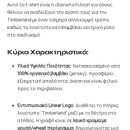
Αυτό το t-shirt είναι η ιδανική επιλογή για όσους
θέλουν να αναδείξουν την αγάπη τους για την
Timberland με έναν τολμηρό αλλά κομψό τρόπο,
καθώς το λογότυπο καταλαμβάνει κεντρικό ρόλο
στο σχεδιασμό.
Κύρια Χαρακτηριστικά:
Υλικό Υψηλής Ποιότητας
: Κατασκευασμένο από
100% οργανικό βαμβάκι
(jersey), προσφέρει
εξαιρετική απαλότητα, άνεση και είναι φιλικό
προς το περιβάλλον.
Εντυπωσιακό Linear Logo
: Διαθέτει το πλήρες
λογότυπο “Timberland” μαζί με το δέντρο στο
στήθος. Η γραφή είναι σε
λευκό χρώμα με
χρυσό/wheat περίγραμμα
, δημιουργώντας μια