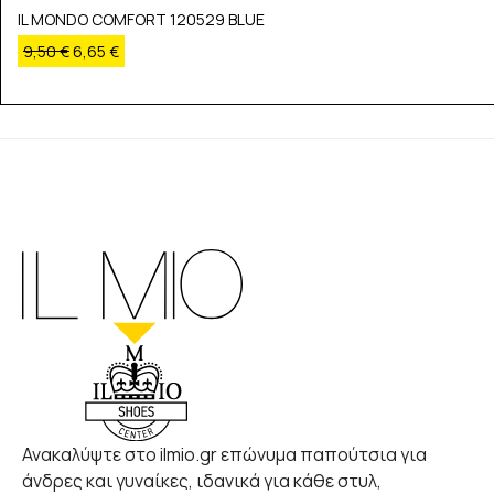
IL MONDO COMFORT 120529 BLUE
9,50
€
6,65
€
Ανακαλύψτε στο ilmio.gr επώνυμα παπούτσια για
άνδρες και γυναίκες, ιδανικά για κάθε στυλ,