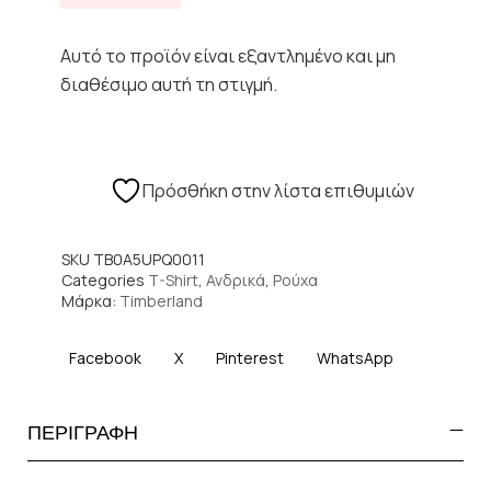
Αυτό το προϊόν είναι εξαντλημένο και μη
διαθέσιμο αυτή τη στιγμή.
Πρόσθήκη στην λίστα επιθυμιών
SKU
TB0A5UPQ0011
Categories
T-Shirt
,
Ανδρικά
,
Ρούχα
Μάρκα:
Timberland
Facebook
X
Pinterest
WhatsApp
ΠΕΡΙΓΡΑΦΗ