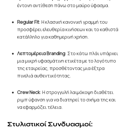
έντονη αντίθεση πάνω στο μαύρο ύφασμα.
Regular Fit
: Η κλασική κανονική γραμμή του
προσφέρει ελευθερία κινήσεων και το καθιστά
κατάλληλο για καθημερινή χρήση.
Λεπτομέρεια Branding
: Στο κάτω πλάι υπάρχει
μια μικρή υφασμάτινη ετικέτα με το λογότυπο
της εταιρείας, προσθέτοντας μια έξτρα
πινελιά αυθεντικότητας.
Crew Neck
: Η στρογγυλή λαιμόκοψη διαθέτει
ριμπ ύφανση για να διατηρεί το σχήμα της και
να εφαρμόζει τέλεια.
Στυλιστικοί Συνδυασμοί: