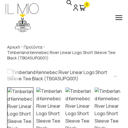
0
Αρχική
Προϊόντα
/
/
Timberland Kennebec River Linear Logo Short Sleeve Tee
Black (TB0A5UPQ001)