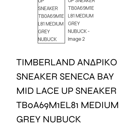
TIMBERLAND ΑΝΔΡΙΚΟ
SNEAKER SENECA BAY
MID LACE UP SNEAKER
TB0A69M1EL81 MEDIUM
GREY NUBUCK