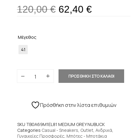
120,00
€
62,40
€
Μέγεθος
41
ΠΡΟΣΘΗΚΗ ΣΤΟ ΚΑΛΑΘΙ
Πρόσθήκη στην λίστα επιθυμιών
SKU
TB0A69M1EL81 MEDIUM GREY NUBUCK
Categories
Casual - Sneakers
,
Outlet
,
Ανδρικά
,
Γυναικείες Προσφορές
,
Μπότες - Μποτάκια