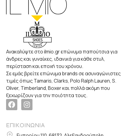
Ανακαλύψτε στο ilmio.gr επώνυμα παπούτσια για
άνδρες και γυναίκες, ιδανικά για κάθε στυλ,
περίσταση και εποχή του χρόνου.
Σε εμάς βρείτε επώνυμα brands σε ασυναγώνιστες
τιμές όπως Tamaris, Clarks, Polo Ralph Lauren, S.
Oliver, Timberland, Boxer και πολλά ακόμη που
ξεχωρίζουν για την ποιότητα τους.
ΕΠΙΚΟΙΝΩΝΙΑ
Εμπορίου 110, 68132, Αλεξανδρούπολη