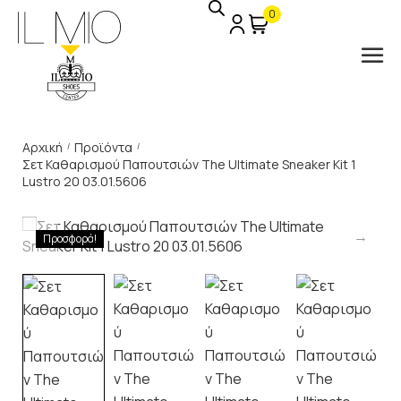
0
Αρχική
Προϊόντα
/
/
Σετ Καθαρισμού Παπουτσιών The Ultimate Sneaker Kit 1
Lustro 20 03.01.5606
Προσφορά!