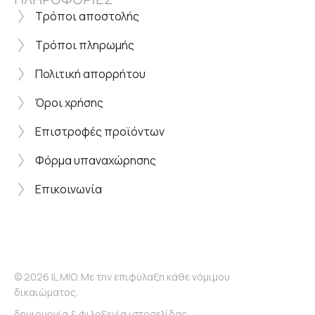
Τρόποι αποστολής
Τρόποι πληρωμής
Πολιτική απορρήτου
Όροι χρήσης
Επιστροφές προϊόντων
Φόρμα υπαναχώρησης
Επικοινωνία
© 2026 IL MIO. Με την επιφύλαξη κάθε νόμιμου
δικαιώματος.
δημιουργία & φιλοξενία ιστοσελίδας