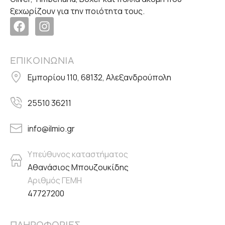
ξεχωρίζουν για την ποιότητα τους.
ΕΠΙΚΟΙΝΩΝΙΑ
Εμπορίου 110, 68132, Αλεξανδρούπολη
25510 36211
info@ilmio.gr
Υπεύθυνος καταστήματος
Αθανάσιος Μπουζουκίδης
Αριθμός ΓΕΜΗ
47727200
ΠΛΗΡΟΦΟΡΙΕΣ