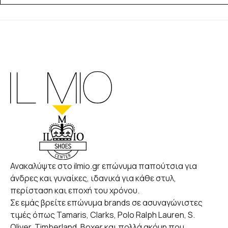
Ανακαλύψτε στο ilmio.gr επώνυμα παπούτσια για
άνδρες και γυναίκες, ιδανικά για κάθε στυλ,
περίσταση και εποχή του χρόνου.
Σε εμάς βρείτε επώνυμα brands σε ασυναγώνιστες
τιμές όπως Tamaris, Clarks, Polo Ralph Lauren, S.
Oliver, Timberland, Boxer και πολλά ακόμη που