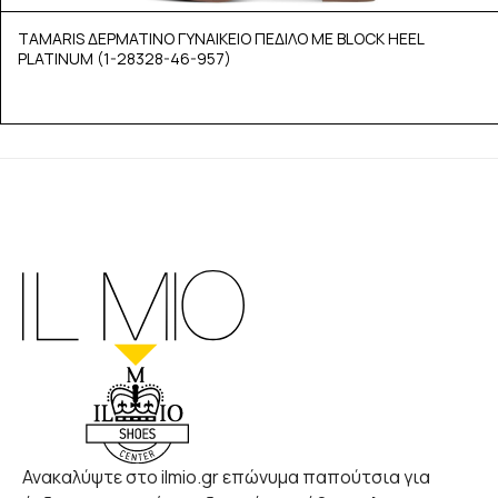
TAMARIS ΔΕΡΜΑΤΙΝΟ ΓΥΝΑΙΚΕΙΟ ΠΕΔΙΛΟ ΜΕ BLOCK HEEL
PLATINUM (1-28328-46-957)
Ανακαλύψτε στο ilmio.gr επώνυμα παπούτσια για