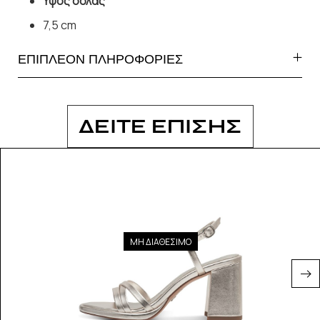
Υψος σόλας
7,5 cm
ΕΠΙΠΛΕΟΝ ΠΛΗΡΟΦΟΡΙΕΣ
ΔΕΙΤΕ ΕΠΙΣΗΣ
ΜΗ ΔΙΑΘΕΣΙΜΟ