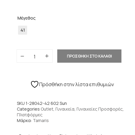
Μέγεθος
41
ΠΡΟΣΘΗΚΗ ΣΤΟ ΚΑΛΑΘΙ
Πρόσθήκη στην λίστα επιθυμιών
SKU
1-28042-42 602 Sun
Categories
Outlet
,
Γυναικεία
,
Γυναικείες Προσφορές
,
Πλατφόρμες
Μάρκα:
Tamaris