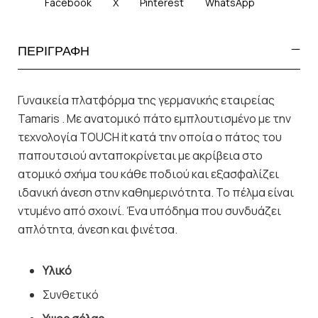
Facebook
X
Pinterest
WhatsApp
ΠΕΡΙΓΡΑΦΗ
Γυναικεία πλατφόρμα της γερμανικής εταιρείας
Tamaris . Με ανατομικό πάτο εμπλουτισμένο με την
τεχνολογία TOUCH it κατά την οποία ο πάτος του
παπουτσιού ανταποκρίνεται με ακρίβεια στο
ατομικό σχήμα του κάθε ποδιού και εξασφαλίζει
ιδανική άνεση στην καθημερινότητα. Το πέλμα είναι
ντυμένο από σχοινί. Ένα υπόδημα που συνδυάζει
απλότητα, άνεση και φινέτσα.
Υλικό
Συνθετικό