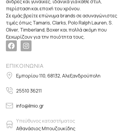
άνδρες και γυναίκες, ιδανικά για κάθε στυλ,
περίσταση και εποχή του χρόνου.
Σε εμάς βρείτε επώνυμα brands σε ασυναγώνιστες
τιμές όπως Tamaris, Clarks, Polo Ralph Lauren, S.
Oliver, Timberland, Boxer και πολλά ακόμη που
ξεχωρίζουν για την ποιότητα τους.
ΕΠΙΚΟΙΝΩΝΙΑ
Εμπορίου 110, 68132, Αλεξανδρούπολη
25510 36211
info@ilmio.gr
Υπεύθυνος καταστήματος
Αθανάσιος Μπουζουκίδης