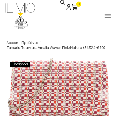
0
Αρχική
Προϊόντα
/
/
Tamaris Τσαντάκι Amalia Woven Pink/Nature (34324-670)
Προσφορά!