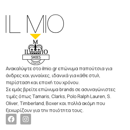
Ανακαλύψτε στο ilmio.gr επώνυμα παπούτσια για
άνδρες και γυναίκες, ιδανικά για κάθε στυλ,
περίσταση και εποχή του χρόνου.
Σε εμάς βρείτε επώνυμα brands σε ασυναγώνιστες
τιμές όπως Tamaris, Clarks, Polo Ralph Lauren, S.
Oliver, Timberland, Boxer και πολλά ακόμη που
ξεχωρίζουν για την ποιότητα τους.