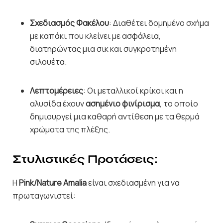
Σχεδιασμός Φακέλου
: Διαθέτει δομημένο σχήμα
με καπάκι που κλείνει με ασφάλεια,
διατηρώντας μια σικ και συγκροτημένη
σιλουέτα.
Λεπτομέρειες
: Οι μεταλλικοί κρίκοι και η
αλυσίδα έχουν
ασημένιο φινίρισμα
, το οποίο
δημιουργεί μια καθαρή αντίθεση με τα θερμά
χρώματα της πλέξης.
Στυλιστικές Προτάσεις:
Η
Pink/Nature Amalia
είναι σχεδιασμένη για να
πρωταγωνιστεί: