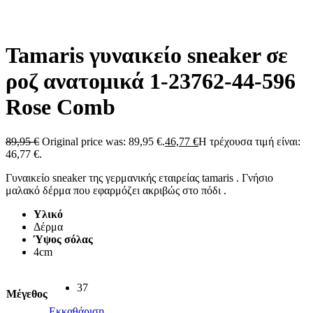
Tamaris γυναικείο sneaker σε
ροζ ανατομικά 1-23762-44-596
Rose Comb
89,95
€
Original price was: 89,95 €.
46,77
€
Η τρέχουσα τιμή είναι:
46,77 €.
Γυναικείο sneaker της γερμανικής εταιρείας tamaris . Γνήσιο
μαλακό δέρμα που εφαρμόζει ακριβώς στο πόδι .
Υλικό
Δέρμα
Ύψος σόλας
4cm
37
Μέγεθος
Εκκαθάριση