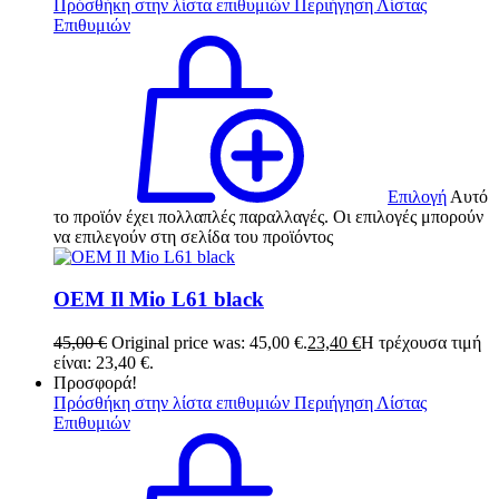
Πρόσθήκη στην λίστα επιθυμιών
Περιήγηση Λίστας
Επιθυμιών
Επιλογή
Αυτό
το προϊόν έχει πολλαπλές παραλλαγές. Οι επιλογές μπορούν
να επιλεγούν στη σελίδα του προϊόντος
OEM Il Mio L61 black
45,00
€
Original price was: 45,00 €.
23,40
€
Η τρέχουσα τιμή
είναι: 23,40 €.
Προσφορά!
Πρόσθήκη στην λίστα επιθυμιών
Περιήγηση Λίστας
Επιθυμιών