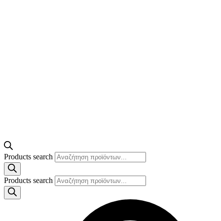
Products search
Products search