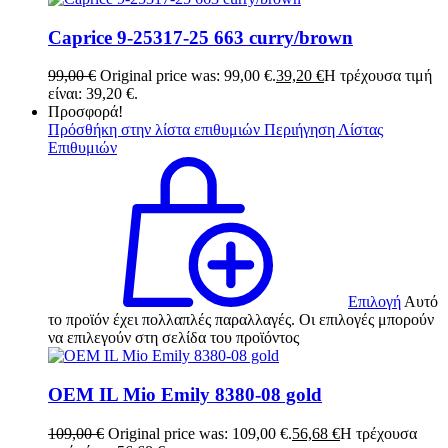
Caprice 9-25317-25 663 curry/brown
99,00
€
Original price was: 99,00 €.
39,20
€
Η τρέχουσα τιμή
είναι: 39,20 €.
Προσφορά!
Πρόσθήκη στην λίστα επιθυμιών
Περιήγηση Λίστας
Επιθυμιών
Επιλογή
Αυτό
το προϊόν έχει πολλαπλές παραλλαγές. Οι επιλογές μπορούν
να επιλεγούν στη σελίδα του προϊόντος
OEM IL Mio Emily 8380-08 gold
109,00
€
Original price was: 109,00 €.
56,68
€
Η τρέχουσα