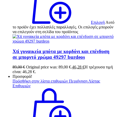
Επιλογή
Αυτό
το προϊόν έχει πολλαπλές παραλλαγές. Οι επιλογές μπορούν
να επιλεγούν στη σελίδα του προϊόντος
Xti γυναικεία μπότα με κορδόνι και επένδυση
σε μπορντό χρώμα 49297 burdeos
89,00
€
Original price was: 89,00 €.
46,28
€
Η τρέχουσα τιμή
είναι: 46,28 €.
Προσφορά!
Πρόσθήκη στην λίστα επιθυμιών
Περιήγηση Λίστας
Επιθυμιών