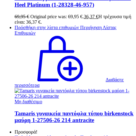
Heel Platinum (1-28328-46-957)
69,95
€
Original price was: 69,95 €.
36,37
€
Η τρέχουσα τιμή
είναι: 36,37 €.
Πρόσθήκη στην λίστα επιθυμιών
Περιήγηση Λίστας
Επιθυμιών
Διαβάστε
περισσότερα
Μη διαθέσιμο
Tamaris γυναικεία παντόφλα τύπου birkenstock
μαύρη 1-27506-26 214 antracite
Προσφορά!