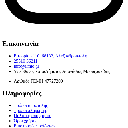
Επικοινωνία
Εμπορίου 110, 68132, Αλεξανδρούπολη
25510 36211
info@ilmio.gr
Υπεύθυνος καταστήματος
Αθανάσιος Μπουζουκίδης
Αριθμός ΓΕΜΗ
47727200
Πληροφορίες
Τρόποι αποστολής
Τρόποι πληρωμής
Πολιτική απορρήτου
Όροι χρήσης
Επιστροφές προϊόντων