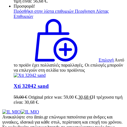
τιμή είναι: 56,68 €.
Προσφορά!
Πρόσθήκη στην λίστα επιθυμιών
Περιήγηση Λίστας
Επιθυμιών
Επιλογή
Αυτό
το προϊόν έχει πολλαπλές παραλλαγές. Οι επιλογές μπορούν
να επιλεγούν στη σελίδα του προϊόντος
Xti 32042 sand
59,00
€
Original price was: 59,00 €.
30,68
€
Η τρέχουσα τιμή
είναι: 30,68 €.
Ανακαλύψτε στο ilmio.gr επώνυμα παπούτσια για άνδρες και
γυναίκες, ιδανικά για κάθε στυλ, περίσταση και εποχή του χρόνου.