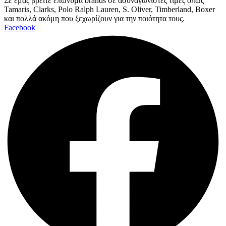
Σε εμάς βρείτε επώνυμα brands σε ασυναγώνιστες τιμές όπως
Tamaris, Clarks, Polo Ralph Lauren, S. Oliver, Timberland, Boxer
και πολλά ακόμη που ξεχωρίζουν για την ποιότητα τους.
Facebook