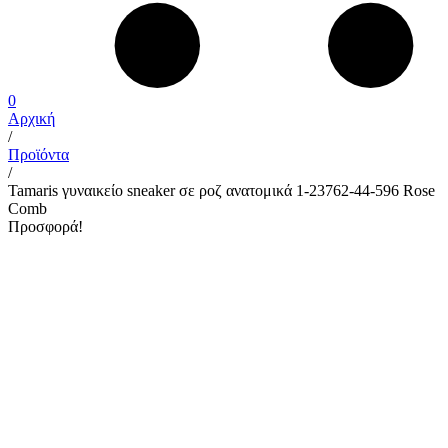
0
Αρχική
/
Προϊόντα
/
Tamaris γυναικείο sneaker σε ροζ ανατομικά 1-23762-44-596 Rose
Comb
Προσφορά!