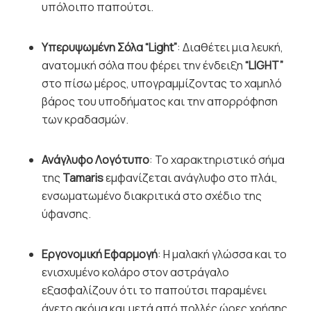
υπόλοιπο παπούτσι.
Υπερυψωμένη Σόλα “Light”
: Διαθέτει μια λευκή,
ανατομική σόλα που φέρει την ένδειξη
“LIGHT”
στο πίσω μέρος, υπογραμμίζοντας το χαμηλό
βάρος του υποδήματος και την απορρόφηση
των κραδασμών.
Ανάγλυφο Λογότυπο
: Το χαρακτηριστικό σήμα
της
Tamaris
εμφανίζεται ανάγλυφο στο πλάι,
ενσωματωμένο διακριτικά στο σχέδιο της
ύφανσης.
Εργονομική Εφαρμογή
: Η μαλακή γλώσσα και το
ενισχυμένο κολάρο στον αστράγαλο
εξασφαλίζουν ότι το παπούτσι παραμένει
άνετο ακόμα και μετά από πολλές ώρες χρήσης.