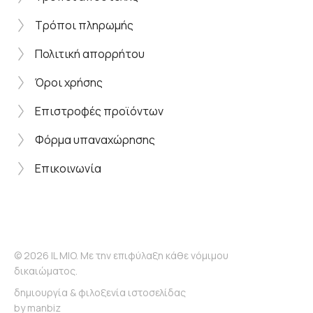
Τρόποι πληρωμής
Πολιτική απορρήτου
Όροι χρήσης
Επιστροφές προϊόντων
Φόρμα υπαναχώρησης
Επικοινωνία
© 2026 IL MIO. Με την επιφύλαξη κάθε νόμιμου
δικαιώματος.
δημιουργία & φιλοξενία ιστοσελίδας
by
manbiz