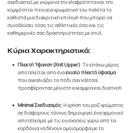
σχεδιαστεί με γνώμονα την ελαφρότητα και την
κομψότητα. Η ενιαία χρωματική του παλέτα το
καθιστά μια διακριτική επιλογή που μπορεί να
συνοδεύσει τόσο τις αθλητικές όσο και τις
καθημερινές σας δραστηριότητες με στυλ.
Κύρια Χαρακτηριστικά:
Πλεκτή Ύφανση (Knit Upper)
: Το επάνω μέρος
αποτελείται από ένα
ενιαίο πλεκτό ύφασμα
που αγκαλιάζει το πόδι σαν κάλτσα,
προσφέροντας μέγιστη ευκαμψία και διαπνοή.
Minimal Σχεδιασμός
: Η χρήση του ροζ χρώματος
σε διάφορους τόνους δημιουργεί ένα αρμονικό
αποτέλεσμα, με τις ενισχύσεις γύρω από τα
κορδόνια να δένουν ομοιόμορφα με το