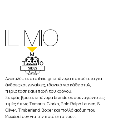
Ανακαλύψτε στο ilmio.gr επώνυμα παπούτσια για
άνδρες και γυναίκες, ιδανικά για κάθε στυλ,
περίσταση και εποχή του χρόνου.
Σε εμάς βρείτε επώνυμα brands σε ασυναγώνιστες
τιμές όπως Tamaris, Clarks, Polo Ralph Lauren, S.
Oliver, Timberland, Boxer και πολλά ακόμη που
ξεχωρίζουν για την ποιότητα τους.