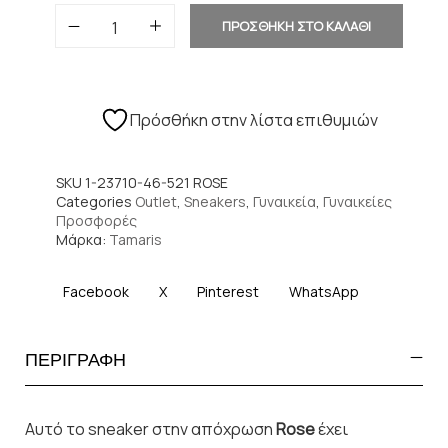
ΠΡΟΣΘΗΚΗ ΣΤΟ ΚΑΛΑΘΙ
Πρόσθήκη στην λίστα επιθυμιών
SKU
1-23710-46-521 ROSE
Categories
Outlet
,
Sneakers
,
Γυναικεία
,
Γυναικείες
Προσφορές
Μάρκα:
Tamaris
Facebook
X
Pinterest
WhatsApp
ΠΕΡΙΓΡΑΦΗ
Αυτό το sneaker στην απόχρωση
Rose
έχει