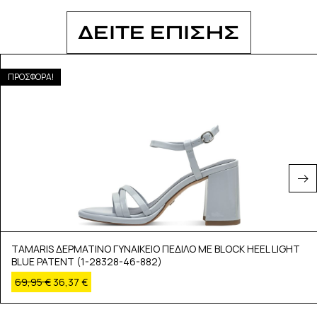
ΔΕΙΤΕ ΕΠΙΣΗΣ
ΠΡΟΣΦΟΡΑ!
TAMARIS ΔΕΡΜΑΤΙΝΟ ΓΥΝΑΙΚΕΙΟ ΠΕΔΙΛΟ ΜΕ BLOCK HEEL LIGHT
BLUE PATENT (1-28328-46-882)
69,95
€
36,37
€