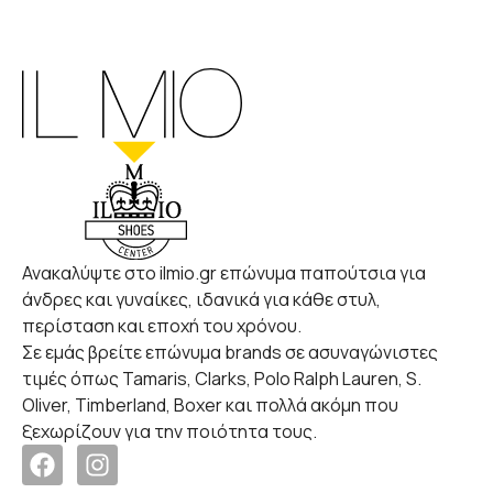
Ανακαλύψτε στο ilmio.gr επώνυμα παπούτσια για
άνδρες και γυναίκες, ιδανικά για κάθε στυλ,
περίσταση και εποχή του χρόνου.
Σε εμάς βρείτε επώνυμα brands σε ασυναγώνιστες
τιμές όπως Tamaris, Clarks, Polo Ralph Lauren, S.
Oliver, Timberland, Boxer και πολλά ακόμη που
ξεχωρίζουν για την ποιότητα τους.