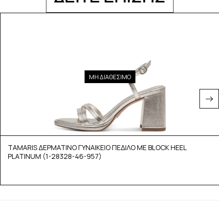
ΜΗ ΔΙΑΘΕΣΙΜΟ
TAMARIS ΔΕΡΜΑΤΙΝΟ ΓΥΝΑΙΚΕΙΟ ΠΕΔΙΛΟ ΜΕ BLOCK HEEL
PLATINUM (1-28328-46-957)