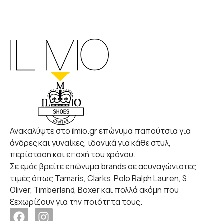
Ανακαλύψτε στο ilmio.gr επώνυμα παπούτσια για
άνδρες και γυναίκες, ιδανικά για κάθε στυλ,
περίσταση και εποχή του χρόνου.
Σε εμάς βρείτε επώνυμα brands σε ασυναγώνιστες
τιμές όπως Tamaris, Clarks, Polo Ralph Lauren, S.
Oliver, Timberland, Boxer και πολλά ακόμη που
ξεχωρίζουν για την ποιότητα τους.