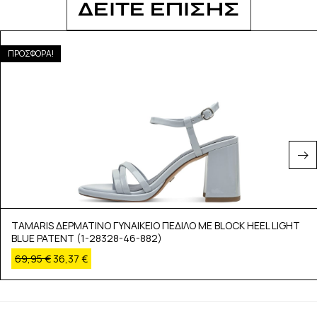
ΔΕΙΤΕ ΕΠΙΣΗΣ
ΠΡΟΣΦΟΡΑ!
TAMARIS ΔΕΡΜΑΤΙΝΟ ΓΥΝΑΙΚΕΙΟ ΠΕΔΙΛΟ ΜΕ BLOCK HEEL LIGHT
BLUE PATENT (1-28328-46-882)
69,95
€
36,37
€