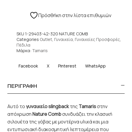
Πρόσθήκη στην λίστα επιθυμιών
SKU
1-29403-42-320 NATURE COMB
Categories
Outlet
,
Γυναικεία
,
Γυναικείες Προσφορές
,
Πέδιλα
Μάρκα:
Tamaris
Facebook
X
Pinterest
WhatsApp
ΠΕΡΙΓΡΑΦΗ
Αυτό το
γυναικείο slingback
της
Tamaris
στην
απόχρωση
Nature Comb
συνδυάζει την κλασική
σιλουέτα της γόβας με μοντέρνα υλικά και μια
εντυπωσιακή διακοσμητική λεπτομέρεια που