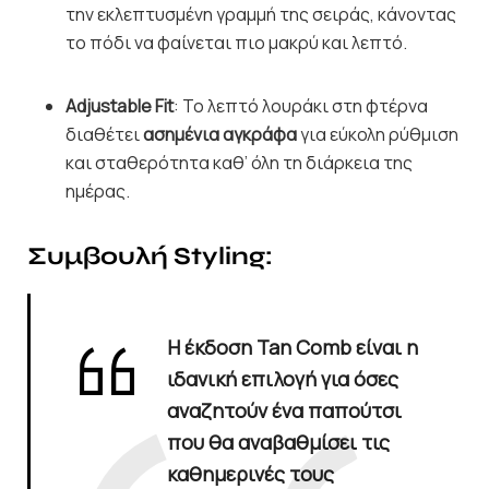
την εκλεπτυσμένη γραμμή της σειράς, κάνοντας
το πόδι να φαίνεται πιο μακρύ και λεπτό.
Adjustable Fit
: Το λεπτό λουράκι στη φτέρνα
διαθέτει
ασημένια αγκράφα
για εύκολη ρύθμιση
και σταθερότητα καθ’ όλη τη διάρκεια της
ημέρας.
Συμβουλή Styling:
Η έκδοση
Tan Comb
είναι η
ιδανική επιλογή για όσες
αναζητούν ένα παπούτσι
που θα αναβαθμίσει τις
καθημερινές τους