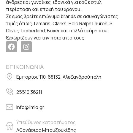
άνδρες και γυναίκες, ιδανικά για κάθε στυλ,
περίσταση και εποχή του χρόνου.
Σε εμάς βρείτε επώνυμα brands σε ασυναγώνιστες
τιμές όπως Tamaris, Clarks, Polo Ralph Lauren, S.
Oliver, Timberland, Boxer και πολλά ακόμη που
ξεχωρίζουν για την ποιότητα τους.
ΕΠΙΚΟΙΝΩΝΙΑ
Εμπορίου 110, 68132, Αλεξανδρούπολη
25510 36211
info@ilmio.gr
Υπεύθυνος καταστήματος
Αθανάσιος Μπουζουκίδης