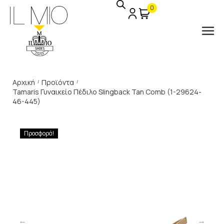
0
Αρχική
Προϊόντα
/
/
Tamaris Γυναικείο Πέδιλο Slingback Tan Comb (1-29624-
46-445)
Προσφορά!