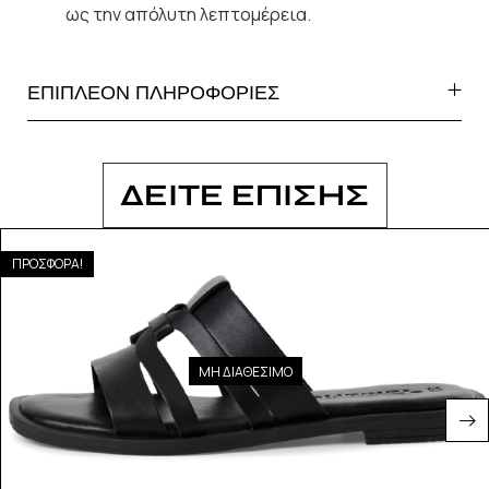
ως την απόλυτη λεπτομέρεια.
ΕΠΙΠΛΕΟΝ ΠΛΗΡΟΦΟΡΙΕΣ
ΔΕΙΤΕ ΕΠΙΣΗΣ
ΠΡΟΣΦΟΡΑ!
ΜΗ ΔΙΑΘΕΣΙΜΟ