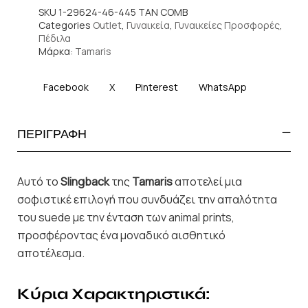
SKU
1-29624-46-445 TAN COMB
Categories
Outlet
,
Γυναικεία
,
Γυναικείες Προσφορές
,
Πέδιλα
Μάρκα:
Tamaris
Facebook
X
Pinterest
WhatsApp
ΠΕΡΙΓΡΑΦΗ
Αυτό το
Slingback
της
Tamaris
αποτελεί μια
σοφιστικέ επιλογή που συνδυάζει την απαλότητα
του suede με την ένταση των animal prints,
προσφέροντας ένα μοναδικό αισθητικό
αποτέλεσμα.
Κύρια Χαρακτηριστικά: