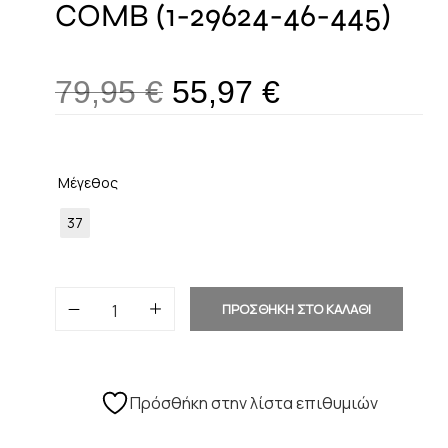
COMB (1-29624-46-445)
79,95
€
55,97
€
Μέγεθος
37
ΠΡΟΣΘΗΚΗ ΣΤΟ ΚΑΛΑΘΙ
Πρόσθήκη στην λίστα επιθυμιών