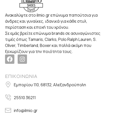
Ανακαλύψτε στο ilmio.gr επώνυμα παπούτσια για
άνδρες και γυναίκες, ιδανικά για κάθε στυλ,
περίσταση και εποχή του χρόνου.
Σε εμάς βρείτε επώνυμα brands σε ασυναγώνιστες
τιμές όπως Tamaris, Clarks, Polo Ralph Lauren, S.
Oliver, Timberland, Boxer και πολλά ακόμη που
ξεχωρίζουν για την ποιότητα τους.
ΕΠΙΚΟΙΝΩΝΙΑ
Εμπορίου 110, 68132, Αλεξανδρούπολη
25510 36211
info@ilmio.gr