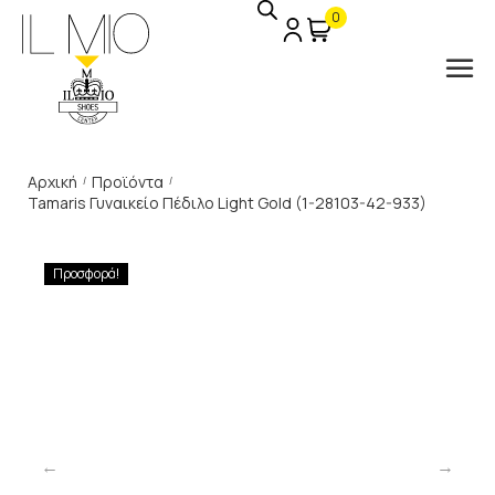
0
Αρχική
Προϊόντα
/
/
Tamaris Γυναικείο Πέδιλο Light Gold (1-28103-42-933)
Προσφορά!