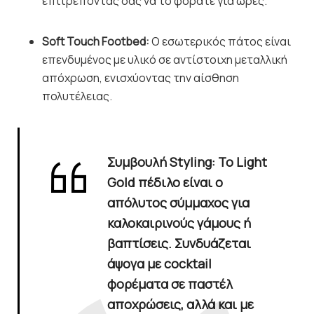
επιτρέποντάς σας να το φοράτε για ώρες.
Soft Touch Footbed:
Ο εσωτερικός πάτος είναι
επενδυμένος με υλικό σε αντίστοιχη μεταλλική
απόχρωση, ενισχύοντας την αίσθηση
πολυτέλειας.
Συμβουλή Styling
: Το
Light
Gold πέδιλο
είναι ο
απόλυτος σύμμαχος για
καλοκαιρινούς γάμους ή
βαπτίσεις. Συνδυάζεται
άψογα με cocktail
φορέματα σε παστέλ
αποχρώσεις, αλλά και με