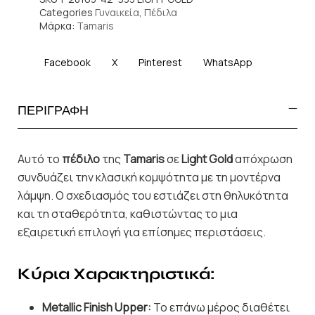
Categories
Γυναικεία
,
Πέδιλα
Μάρκα:
Tamaris
Facebook
X
Pinterest
WhatsApp
ΠΕΡΙΓΡΑΦΗ
Αυτό το
πέδιλο
της
Tamaris
σε
Light Gold
απόχρωση
συνδυάζει την κλασική κομψότητα με τη μοντέρνα
λάμψη. Ο σχεδιασμός του εστιάζει στη θηλυκότητα
και τη σταθερότητα, καθιστώντας το μια
εξαιρετική επιλογή για επίσημες περιστάσεις.
Κύρια Χαρακτηριστικά:
Metallic Finish Upper:
Το επάνω μέρος διαθέτει