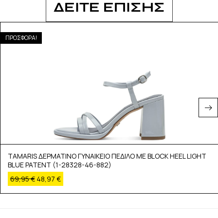
ΔΕΙΤΕ ΕΠΙΣΗΣ
ΠΡΟΣΦΟΡΑ!
TAMARIS ΔΕΡΜΑΤΙΝΟ ΓΥΝΑΙΚΕΙΟ ΠΕΔΙΛΟ ΜΕ BLOCK HEEL LIGHT
BLUE PATENT (1-28328-46-882)
69,95
€
48,97
€