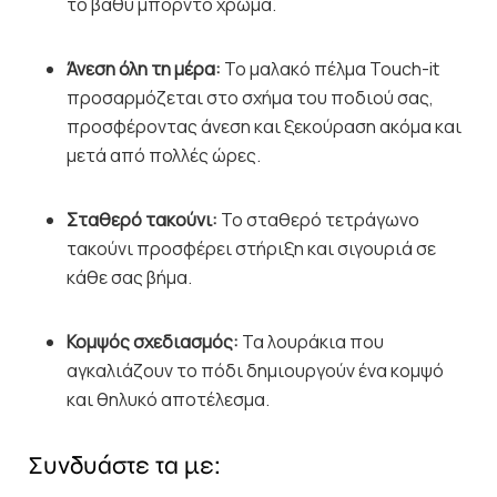
το βαθύ μπορντό χρώμα.
Άνεση όλη τη μέρα:
Το μαλακό πέλμα Touch-it
προσαρμόζεται στο σχήμα του ποδιού σας,
προσφέροντας άνεση και ξεκούραση ακόμα και
μετά από πολλές ώρες.
Σταθερό τακούνι:
Το σταθερό τετράγωνο
τακούνι προσφέρει στήριξη και σιγουριά σε
κάθε σας βήμα.
Κομψός σχεδιασμός:
Τα λουράκια που
αγκαλιάζουν το πόδι δημιουργούν ένα κομψό
και θηλυκό αποτέλεσμα.
Συνδυάστε τα με: