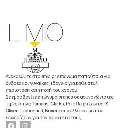
Ανακαλύψτε στο ilmio.gr επώνυμα παπούτσια για
άνδρες και γυναίκες, ιδανικά για κάθε στυλ,
περίσταση και εποχή του χρόνου.
Σε εμάς βρείτε επώνυμα brands σε ασυναγώνιστες
τιμές όπως Tamaris, Clarks, Polo Ralph Lauren, S.
Oliver, Timberland, Boxer και πολλά ακόμη που
ξεχωρίζουν για την ποιότητα τους.