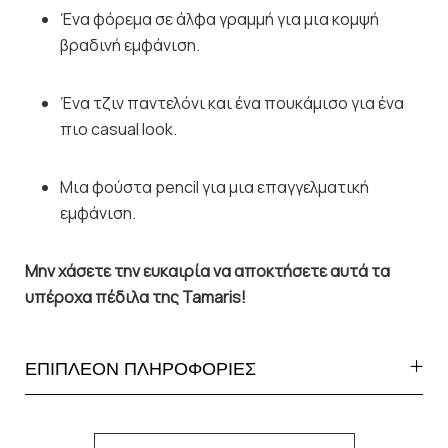
Ένα φόρεμα σε άλφα γραμμή για μια κομψή
βραδινή εμφάνιση.
Ένα τζιν παντελόνι και ένα πουκάμισο για ένα
πιο casual look.
Μια φούστα pencil για μια επαγγελματική
εμφάνιση.
Μην χάσετε την ευκαιρία να αποκτήσετε αυτά τα
υπέροχα πέδιλα της Tamaris!
ΕΠΙΠΛΕΟΝ ΠΛΗΡΟΦΟΡΙΕΣ