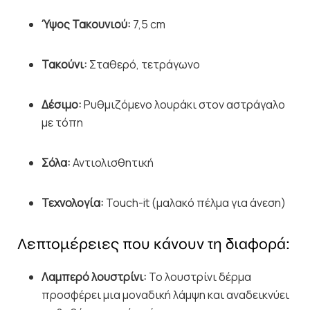
Ύψος Τακουνιού:
7,
5 cm
Τακούνι:
Σταθερό,
τετράγωνο
Δέσιμο:
Ρυθμιζόμενο λουράκι στον αστράγαλο
με τόπη
Σόλα:
Αντιολισθητική
Τεχνολογία:
Touch-it (μαλακό πέλμα για άνεση)
Λεπτομέρειες που κάνουν τη διαφορά:
Λαμπερό λουστρίνι:
Το λουστρίνι δέρμα
προσφέρει μια μοναδική λάμψη και αναδεικνύει