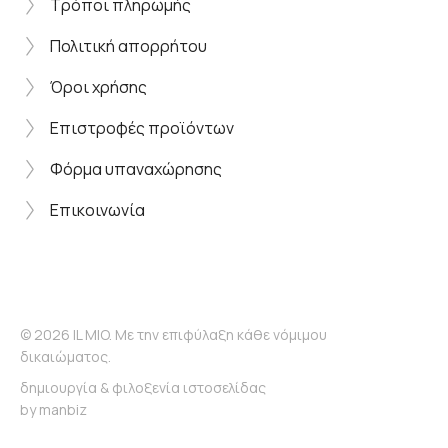
Τρόποι πληρωμής
Πολιτική απορρήτου
Όροι χρήσης
Επιστροφές προϊόντων
Φόρμα υπαναχώρησης
Επικοινωνία
© 2026 IL MIO. Με την επιφύλαξη κάθε νόμιμου
δικαιώματος.
δημιουργία & φιλοξενία ιστοσελίδας
by
manbiz