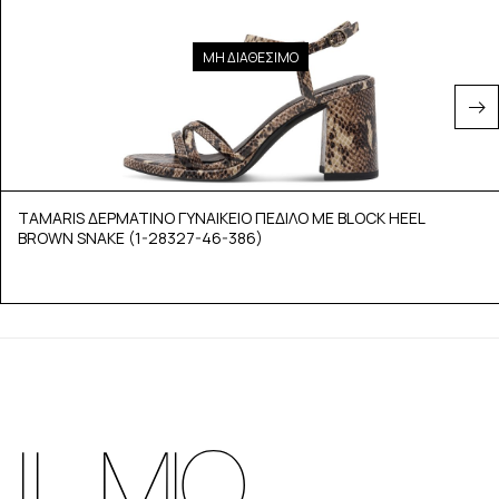
ΜΗ ΔΙΑΘΕΣΙΜΟ
TAMARIS ΔΕΡΜΑΤΙΝΟ ΓΥΝΑΙΚΕΙΟ ΠΕΔΙΛΟ ΜΕ BLOCK HEEL
BROWN SNAKE (1-28327-46-386)