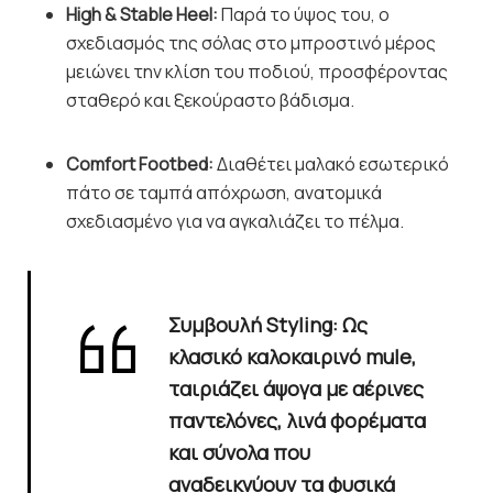
High & Stable Heel:
Παρά το ύψος του, ο
σχεδιασμός της σόλας στο μπροστινό μέρος
μειώνει την κλίση του ποδιού, προσφέροντας
σταθερό και ξεκούραστο βάδισμα.
Comfort Footbed:
Διαθέτει μαλακό εσωτερικό
πάτο σε ταμπά απόχρωση, ανατομικά
σχεδιασμένο για να αγκαλιάζει το πέλμα.
Συμβουλή Styling:
Ως
κλασικό καλοκαιρινό mule,
ταιριάζει άψογα με αέρινες
παντελόνες, λινά φορέματα
και σύνολα που
αναδεικνύουν τα φυσικά