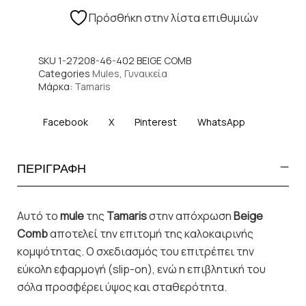
Πρόσθήκη στην λίστα επιθυμιών
SKU
1-27208-46-402 BEIGE COMB
Categories
Mules
,
Γυναικεία
Μάρκα:
Tamaris
Facebook
X
Pinterest
WhatsApp
ΠΕΡΙΓΡΑΦΗ
Αυτό το
mule
της
Tamaris
στην απόχρωση
Beige
Comb
αποτελεί την επιτομή της καλοκαιρινής
κομψότητας. Ο σχεδιασμός του επιτρέπει την
εύκολη εφαρμογή (slip-on), ενώ η επιβλητική του
σόλα προσφέρει ύψος και σταθερότητα.