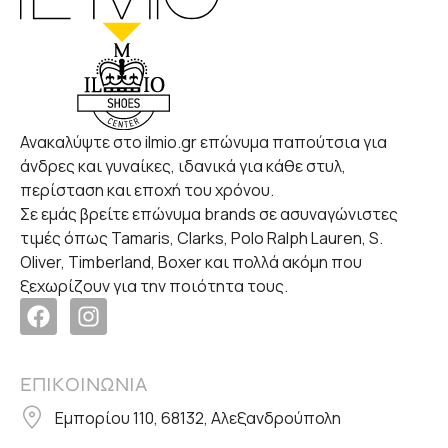
Ανακαλύψτε στο ilmio.gr επώνυμα παπούτσια για
άνδρες και γυναίκες, ιδανικά για κάθε στυλ,
περίσταση και εποχή του χρόνου.
Σε εμάς βρείτε επώνυμα brands σε ασυναγώνιστες
τιμές όπως Tamaris, Clarks, Polo Ralph Lauren, S.
Oliver, Timberland, Boxer και πολλά ακόμη που
ξεχωρίζουν για την ποιότητα τους.
ΕΠΙΚΟΙΝΩΝΙΑ
Εμπορίου 110, 68132, Αλεξανδρούπολη