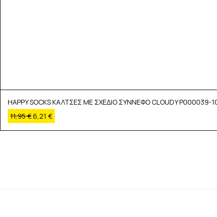
HAPPY SOCKS ΚΑΛΤΣΕΣ ΜΕ ΣΧΕΔΙΟ ΣΥΝΝΕΦΟ CLOUDY P000039-1
11,95
€
6,21
€