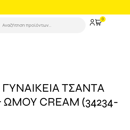
0
 ΓΥΝΑΙΚΕΙΑ ΤΣΑΝΤΑ
& ΩΜΟΥ CREAM (34234-