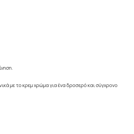
ίνηση.
ονικά με το κρεμ χρώμα για ένα δροσερό και σύγχρονο