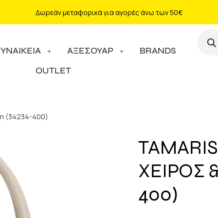
Δωρεάν μεταφορικά για αγορές άνω των 50€
ΓΥΝΑΙΚΕΙΑ
ΑΞΕΣΟΥΑΡ
BRANDS
OUTLET
am (34234-400)
TAMARIS
ΧΕΙΡΟΣ 
400)