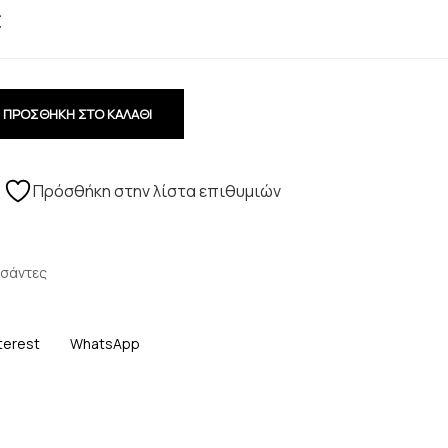
€
ΠΡΟΣΘΗΚΗ ΣΤΟ ΚΑΛΑΘΙ
Πρόσθήκη στην λίστα επιθυμιών
σάντες
terest
WhatsApp