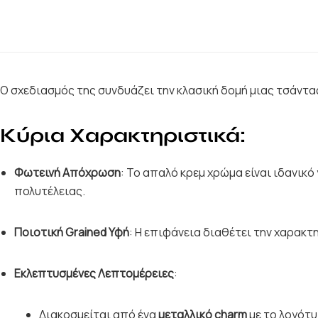
Ο σχεδιασμός της συνδυάζει την κλασική δομή μιας τσάντ
Κύρια Χαρακτηριστικά:
Φωτεινή Απόχρωση
: Το απαλό κρεμ χρώμα είναι ιδανικ
πολυτέλειας.
Ποιοτική Grained Υφή
: Η επιφάνεια διαθέτει την χαρακτ
Εκλεπτυσμένες Λεπτομέρειες
:
Διακοσμείται από ένα
μεταλλικό charm
με το λογότυ