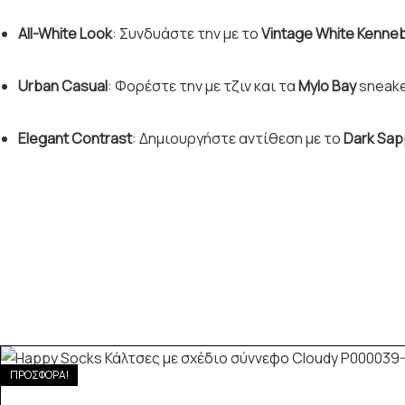
All-White Look
: Συνδυάστε την με το
Vintage White Kenneb
Urban Casual
: Φορέστε την με τζιν και τα
Mylo Bay
sneake
Elegant Contrast
: Δημιουργήστε αντίθεση με το
Dark Sap
ΠΡΟΣΦΟΡΑ!