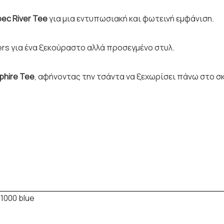
ec River Tee
για μια εντυπωσιακή και φωτεινή εμφάνιση.
rs για ένα ξεκούραστο αλλά προσεγμένο στυλ.
phire Tee
, αφήνοντας την τσάντα να ξεχωρίσει πάνω στο σ