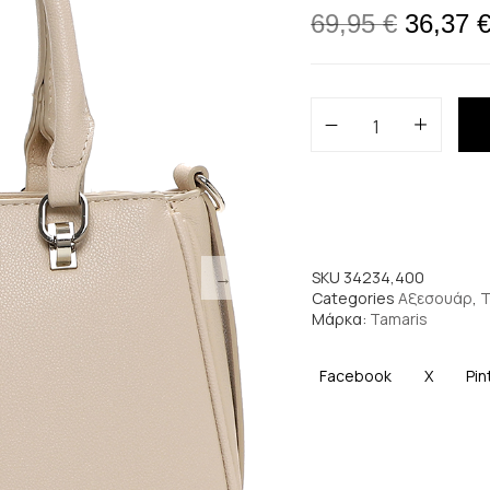
69,95
€
36,37
SKU
34234,400
Categories
Αξεσουάρ
,
Τ
Μάρκα:
Tamaris
Facebook
X
Pin