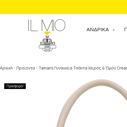
ΑΝΔΡΙΚΑ
Αρχική
Προϊόντα
Tamaris Γυναικεία Τσάντα Χειρός & Ώμου Cre
/
/
Προσφορά!