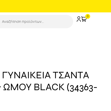
0
 ΓΥΝΑΙΚΕΙΑ ΤΣΑΝΤΑ
& ΩΜΟΥ BLACK (34363-