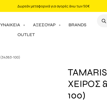
Δωρεάν μεταφορικά για αγορές άνω των 50€
ΓΥΝΑΙΚΕΙΑ
ΑΞΕΣΟΥΑΡ
BRANDS
OUTLET
 (34363-100)
TAMARIS
ΧΕΙΡΟΣ 
100)