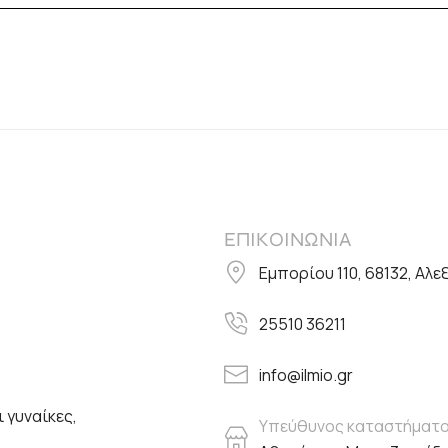
ΕΠΙΚΟΙΝΩΝΙΑ
Εμπορίου 110, 68132, Αλ
25510 36211
info@ilmio.gr
 γυναίκες,
Υπεύθυνος καταστήματ