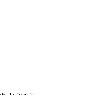
NAKE (1-28327-46-386)