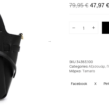
79,95
€
47,97
SKU
34363,100
Categories
Αξεσουάρ
,
Γ
Μάρκα:
Tamaris
Facebook
X
Pin