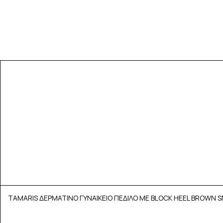
TAMARIS ΔΕΡΜΑΤΙΝΟ ΓΥΝΑΙΚΕΙΟ ΠΕΔΙΛΟ ΜΕ BLOCK HEEL BROWN S