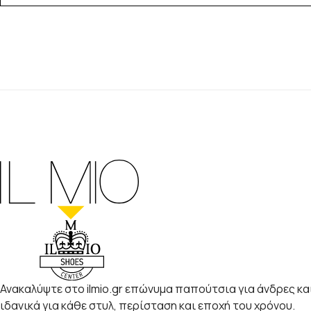
Ανακαλύψτε στο ilmio.gr επώνυμα παπούτσια για άνδρες και
ιδανικά για κάθε στυλ, περίσταση και εποχή του χρόνου.