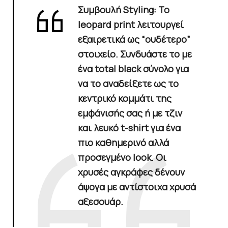
Συμβουλή Styling
: Το
leopard print λειτουργεί
εξαιρετικά ως “ουδέτερο”
στοιχείο. Συνδυάστε το με
ένα total black σύνολο για
να το αναδείξετε ως το
κεντρικό κομμάτι της
εμφάνισής σας ή με τζιν
και λευκό t-shirt για ένα
πιο καθημερινό αλλά
προσεγμένο look. Οι
χρυσές αγκράφες δένουν
άψογα με αντίστοιχα χρυσά
αξεσουάρ.