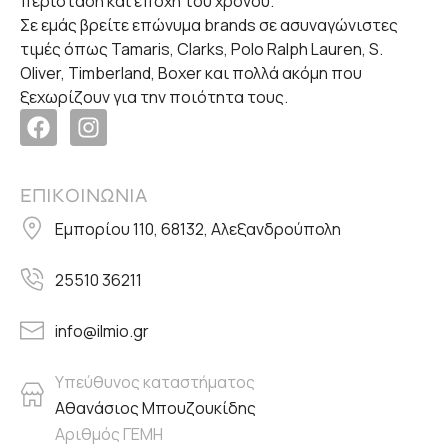
περίσταση και εποχή του χρόνου.
Σε εμάς βρείτε επώνυμα brands σε ασυναγώνιστες
τιμές όπως Tamaris, Clarks, Polo Ralph Lauren, S.
Oliver, Timberland, Boxer και πολλά ακόμη που
ξεχωρίζουν για την ποιότητα τους.
ΕΠΙΚΟΙΝΩΝΙΑ
Εμπορίου 110, 68132, Αλεξανδρούπολη
25510 36211
info@ilmio.gr
Υπεύθυνος καταστήματος
Αθανάσιος Μπουζουκίδης
Αριθμός ΓΕΜΗ