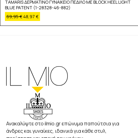
TAMARIS ΔΕΡΜΑΤΙΝΟ ΓΥΝΑΙΚΕΙΟ ΠΕΔΙΛΟ ΜΕ BLOCK HEEL LIGHT
BLUE PATENT (1-28328-46-882)
69,95
€
48,97
€
Ανακαλύψτε στο ilmio.gr επώνυμα παπούτσια για
άνδρες και γυναίκες, ιδανικά για κάθε στυλ,