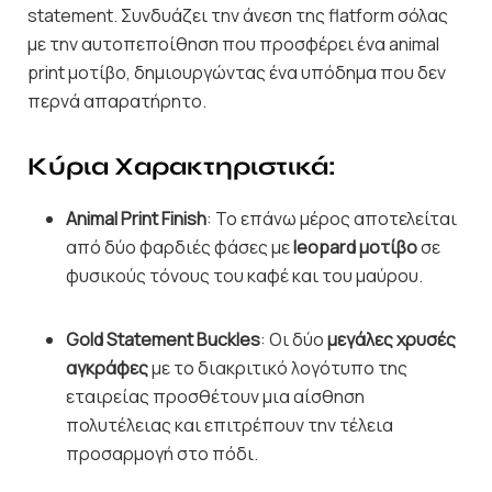
statement. Συνδυάζει την άνεση της flatform σόλας
με την αυτοπεποίθηση που προσφέρει ένα animal
print μοτίβο, δημιουργώντας ένα υπόδημα που δεν
περνά απαρατήρητο.
Κύρια Χαρακτηριστικά:
Animal Print Finish
: Το επάνω μέρος αποτελείται
από δύο φαρδιές φάσες με
leopard μοτίβο
σε
φυσικούς τόνους του καφέ και του μαύρου.
Gold Statement Buckles
: Οι δύο
μεγάλες χρυσές
αγκράφες
με το διακριτικό λογότυπο της
εταιρείας προσθέτουν μια αίσθηση
πολυτέλειας και επιτρέπουν την τέλεια
προσαρμογή στο πόδι.