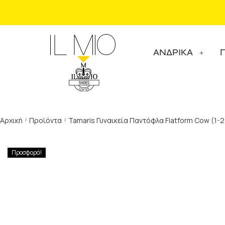
ΑΝΔΡΙΚΑ
Αρχική
Προϊόντα
Tamaris Γυναικεία Παντόφλα Flatform Cow (1-
/
/
Προσφορά!