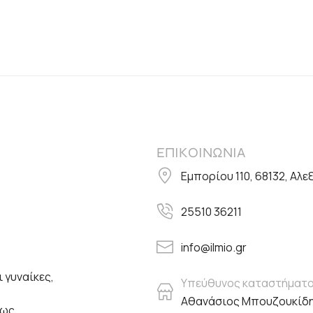
ΕΠΙΚΟΙΝΩΝΙΑ
Εμπορίου 110, 68132, Αλ
25510 36211
info@ilmio.gr
 γυναίκες,
Υπεύθυνος καταστήματ
Αθανάσιος Μπουζουκίδ
πως