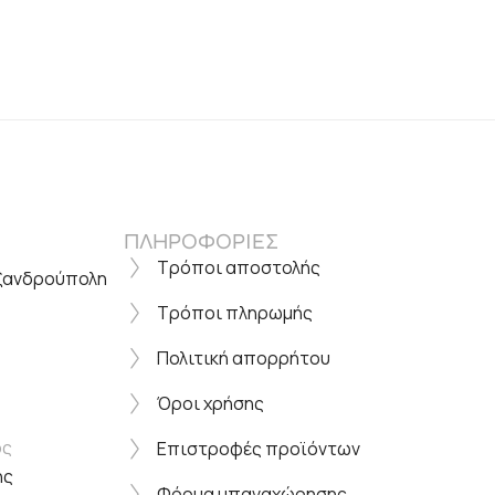
ΠΛΗΡΟΦΟΡΙΕΣ
Τρόποι αποστολής
εξανδρούπολη
Τρόποι πληρωμής
Πολιτική απορρήτου
Όροι χρήσης
ος
Επιστροφές προϊόντων
ης
Φόρμα υπαναχώρησης