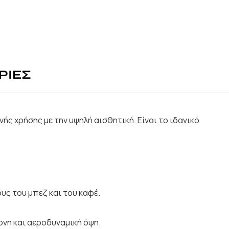
ΡΙΕΣ
ής χρήσης με την υψηλή αισθητική. Είναι το ιδανικό
υς του μπεζ και του καφέ.
ονη και αεροδυναμική όψη.