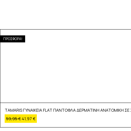
ΠΡΟΣΦΟΡΑ!
TAMARIS ΓΥΝΑΙΚΕΙΑ FLAT ΠΑΝΤΟΦΛΑ ΔΕΡΜΑΤΙΝΗ ΑΝΑΤΟΜΙΚΗ ΣΕ 
59,95
€
41,97
€