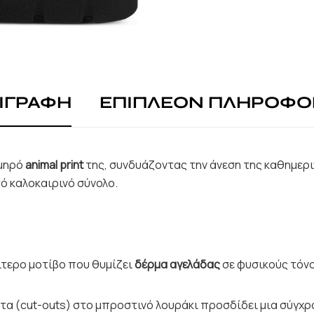
ΙΓΡΑΦΗ
ΕΠΙΠΛΕΟΝ ΠΛΗΡΟΦΟ
λμηρό
animal print
της, συνδυάζοντας την άνεση της καθημεριν
ό καλοκαιρινό σύνολο.
ίτερο μοτίβο που θυμίζει
δέρμα αγελάδας
σε φυσικούς τόνο
τα (cut-outs) στο μπροστινό λουράκι προσδίδει μια σύγχρ