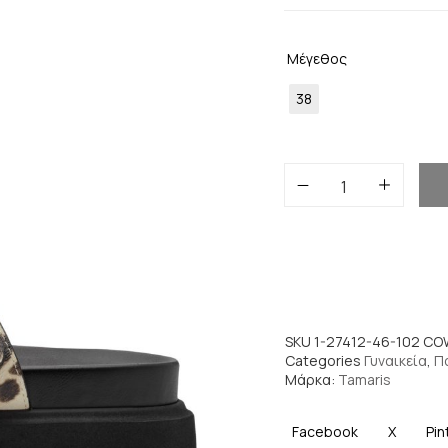
Μέγεθος
38
SKU
1-27412-46-102 C
Categories
Γυναικεία
,
Π
Μάρκα:
Tamaris
Facebook
X
Pin