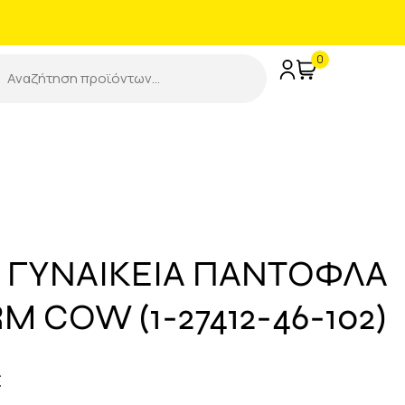
0
 ΓΥΝΑΙΚΕΙΑ ΠΑΝΤΟΦΛΑ
 COW (1-27412-46-102)
€