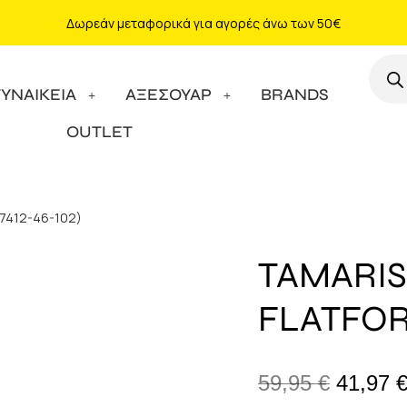
Δωρεάν μεταφορικά για αγορές άνω των 50€
ΓΥΝΑΙΚΕΙΑ
ΑΞΕΣΟΥΑΡ
BRANDS
OUTLET
27412-46-102)
TAMARIS
FLATFORM
59,95
€
41,97