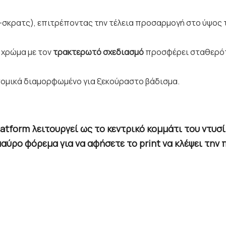
-σκρατς), επιτρέποντας την τέλεια προσαρμογή στο ύψος 
 χρώμα με τον
τρακτερωτό σχεδιασμό
προσφέρει σταθερότη
τομικά διαμορφωμένο για ξεκούραστο βάδισμα.
latform
λειτουργεί ως το κεντρικό κομμάτι του ντυσ
μαύρο φόρεμα για να αφήσετε το print να κλέψει την