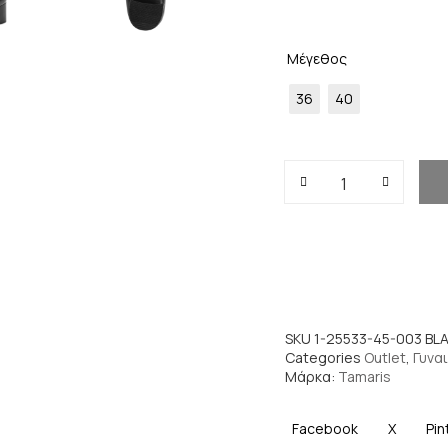
Μέγεθος
36
40
SKU
1-25533-45-003 BL
Categories
Outlet
,
Γυναι
Μάρκα:
Tamaris
Facebook
X
Pin