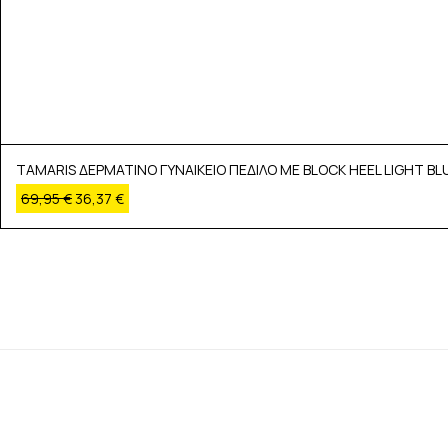
TAMARIS ΔΕΡΜΑΤΙΝΟ ΓΥΝΑΙΚΕΙΟ ΠΕΔΙΛΟ ΜΕ BLOCK HEEL LIGHT BL
69,95
€
36,37
€