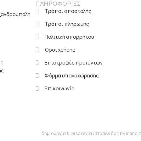
ΠΛΗΡΟΦΟΡΙΕΣ
Τρόποι αποστολής
εξανδρούπολη
Τρόποι πληρωμής
Πολιτική απορρήτου
Όροι χρήσης
ος
Επιστροφές προϊόντων
ης
Φόρμα υπαναχώρησης
Επικοινωνία
δημιουργία & φιλοξενία ιστοσελίδας by
manbiz