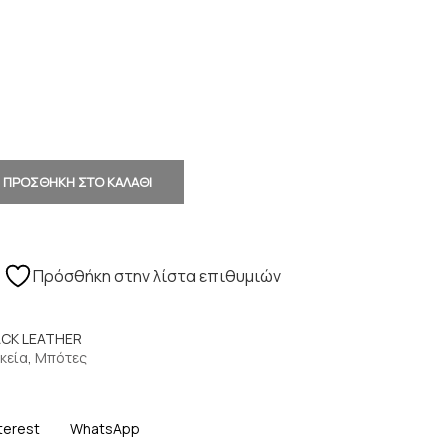
ΠΡΟΣΘΗΚΗ ΣΤΟ ΚΑΛΑΘΙ
Πρόσθήκη στην λίστα επιθυμιών
ACK LEATHER
κεία
,
Μπότες
terest
WhatsApp