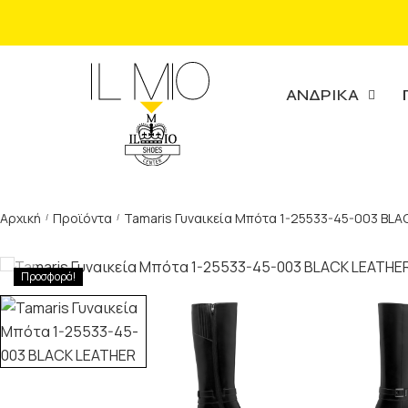
ΑΝΔΡΙΚΑ
Αρχική
Προϊόντα
Tamaris Γυναικεία Μπότα 1-25533-45-003 BL
/
/
Προσφορά!