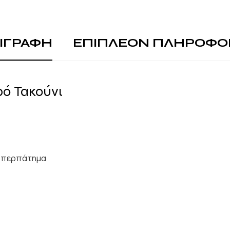
ΙΓΡΑΦΗ
ΕΠΙΠΛΕΟΝ ΠΛΗΡΟΦΟ
ό Τακούνι
ια περπάτημα