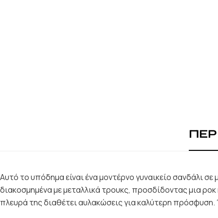
ΠΕΡ
Αυτό το υπόδημα είναι ένα μοντέρνο γυναικείο σανδάλι σε
διακοσμημένα με μεταλλικά τρουκς, προσδίδοντας μια ροκ 
πλευρά της διαθέτει αυλακώσεις για καλύτερη πρόσφυση. Έ