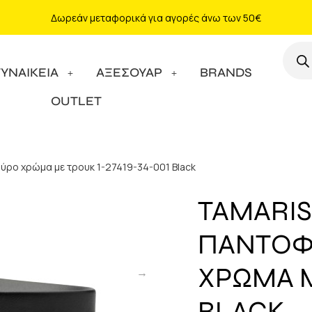
Δωρεάν μεταφορικά για αγορές άνω των 50€
ΓΥΝΑΙΚΕΙΑ
ΑΞΕΣΟΥΑΡ
BRANDS
OUTLET
αύρο χρώμα με τρουκ 1-27419-34-001 Black
TAMARIS
ΠΑΝΤΟΦΛ
ΧΡΩΜΑ Μ
BLACK