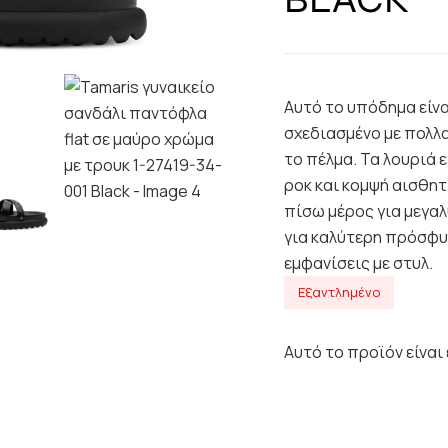
Αυτό το υπόδημα είνα
σχεδιασμένο με πολλ
το πέλμα. Τα λουριά 
ροκ και κομψή αισθητ
πίσω μέρος για μεγαλ
για καλύτερη πρόσφυσ
εμφανίσεις με στυλ.
Εξαντλημένο
Αυτό το προϊόν είναι 