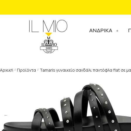
ΑΝΔΡΙΚΑ
Αρχική
Προϊόντα
Tamaris γυναικείο σανδάλι παντόφλα flat σε μ
/
/