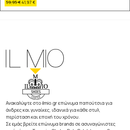
59,95
€
41,97
€
Ανακαλύψτε στο ilmio.gr επώνυμα παπούτσια για
άνδρες και γυναίκες, ιδανικά για κάθε στυλ,
περίσταση και εποχή του χρόνου.
Σε εμάς βρείτε επώνυμα brands σε ασυναγώνιστες