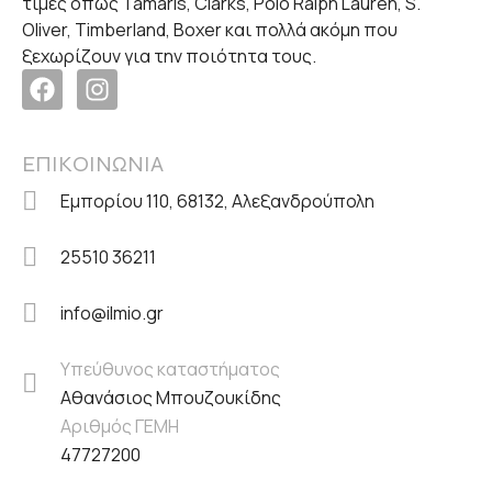
τιμές όπως Tamaris, Clarks, Polo Ralph Lauren, S.
Oliver, Timberland, Boxer και πολλά ακόμη που
ξεχωρίζουν για την ποιότητα τους.
ΕΠΙΚΟΙΝΩΝΙΑ
Εμπορίου 110, 68132, Αλεξανδρούπολη
25510 36211
info@ilmio.gr
Υπεύθυνος καταστήματος
Αθανάσιος Μπουζουκίδης
Αριθμός ΓΕΜΗ
47727200