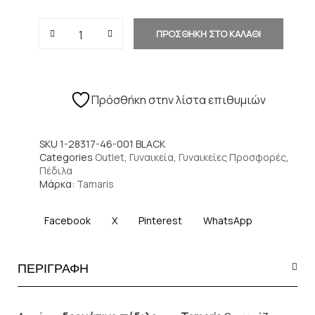
ΠΡΟΣΘΗΚΗ ΣΤΟ ΚΑΛΑΘΙ
Πρόσθήκη στην λίστα επιθυμιών
SKU
1-28317-46-001 BLACK
Categories
Outlet
,
Γυναικεία
,
Γυναικείες Προσφορές
,
Πέδιλα
Μάρκα:
Tamaris
Facebook
X
Pinterest
WhatsApp
ΠΕΡΙΓΡΑΦΗ