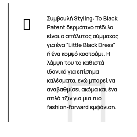
Συμβουλή Styling
: Το
Black
Patent δερμάτινο πέδιλο
είναι ο απόλυτος σύμμαχος
για ένα “Little Black Dress”
ή ένα κομψό κοστούμι. Η
λάμψη του το καθιστά
ιδανικό για επίσημα
καλέσματα, ενώ μπορεί να
αναβαθμίσει ακόμα και ένα
απλό τζιν για μια πιο
fashion-forward εμφάνιση.