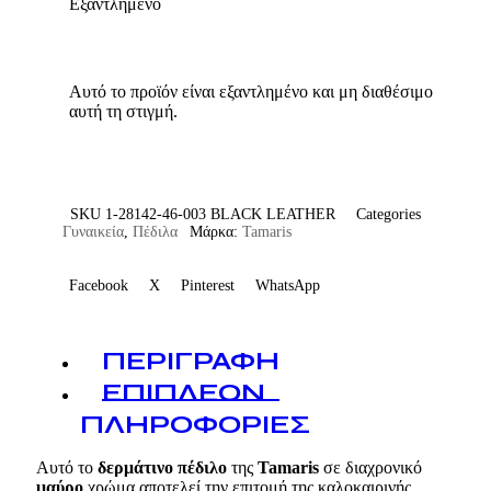
Εξαντλημένο
Αυτό το προϊόν είναι εξαντλημένο και μη διαθέσιμο
αυτή τη στιγμή.
SKU
1-28142-46-003 BLACK LEATHER
Categories
Γυναικεία
,
Πέδιλα
Μάρκα:
Tamaris
Facebook
X
Pinterest
WhatsApp
ΠΕΡΙΓΡΑΦΉ
ΕΠΙΠΛΈΟΝ
ΠΛΗΡΟΦΟΡΊΕΣ
Αυτό το
δερμάτινο πέδιλο
της
Tamaris
σε διαχρονικό
μαύρο
χρώμα αποτελεί την επιτομή της καλοκαιρινής