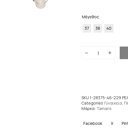
Μέγεθος
37
38
40
SKU
1-28375-46-229 PE
Categories
Γυναικεία
,
Π
Μάρκα:
Tamaris
Facebook
X
Pin