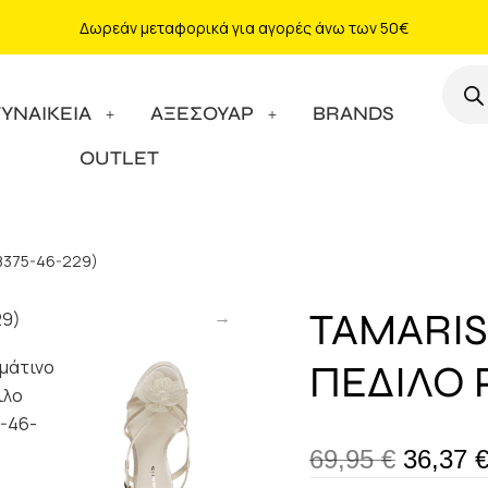
Δωρεάν μεταφορικά για αγορές άνω των 50€
ΓΥΝΑΙΚΕΙΑ
ΑΞΕΣΟΥΑΡ
BRANDS
OUTLET
28375-46-229)
TAMARIS
ΠΕΔΙΛΟ P
69,95
€
36,37