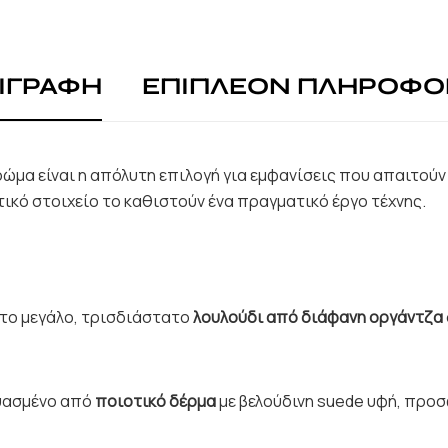
ΙΓΡΑΦΗ
ΕΠΙΠΛΕΟΝ ΠΛΗΡΟΦΟ
ώμα είναι η απόλυτη επιλογή για εμφανίσεις που απαιτούν
ικό στοιχείο το καθιστούν ένα πραγματικό έργο τέχνης.
ι το μεγάλο, τρισδιάστατο
λουλούδι από διάφανη οργάντζα
ευασμένο από
ποιοτικό δέρμα
με βελούδινη suede υφή, προ