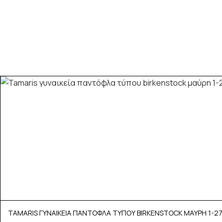
TAMARIS ΓΥΝΑΙΚΕΙΑ ΠΑΝΤΟΦΛΑ ΤΥΠΟΥ BIRKENSTOCK ΜΑΥΡΗ 1-2