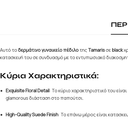
ΠΕΡ
Αυτό το
δερμάτινο γυναικείο πέδιλο
της
Tamaris
σε
black
χρ
κατασκευή του σε συνδυασμό με το εντυπωσιακό διακοσμητ
Κύρια Χαρακτηριστικά:
Exquisite Floral Detail
: Το κύριο χαρακτηριστικό του είνα
glamorous διάσταση στο παπούτσι.
High-Quality Suede Finish
: Το επάνω μέρος είναι κατασκ