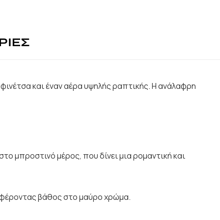
ΡΙΕΣ
 φινέτσα και έναν αέρα υψηλής ραπτικής. Η ανάλαφρη
στο μπροστινό μέρος, που δίνει μια ρομαντική και
σφέροντας βάθος στο μαύρο χρώμα.