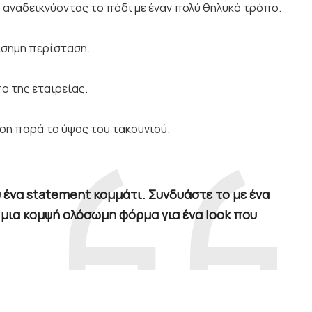
 αναδεικνύοντας το πόδι με έναν πολύ θηλυκό τρόπο.
πίσημη περίσταση.
πο της εταιρείας.
ση παρά το ύψος του τακουνιού.
υ ένα statement κομμάτι. Συνδυάστε το με ένα
ε μια κομψή ολόσωμη φόρμα για ένα look που