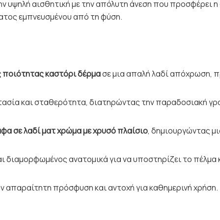
ν υψηλή αισθητική με την απόλυτη άνεση που προσφέρει η 
ματος εμπνευσμένου από τη φύση.
ς ποιότητας καστόρι δέρμα
σε μια απαλή λαδί απόχρωση, 
τασία και σταθερότητα, διατηρώντας την παραδοσιακή γρ
φα σε λαδί ματ χρώμα με χρυσό πλαίσιο
, δημιουργώντας μ
αι διαμορφωμένος ανατομικά για να υποστηρίζει το πέλμα
ην απαραίτητη πρόσφυση και αντοχή για καθημερινή χρήση.