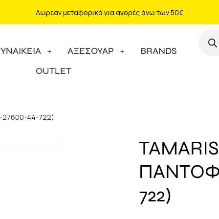
Δωρεάν μεταφορικά για αγορές άνω των 50€
ΓΥΝΑΙΚΕΙΑ
ΑΞΕΣΟΥΑΡ
BRANDS
OUTLET
(1-27600-44-722)
TAMARIS
ΠΑΝΤΟΦΛ
722)