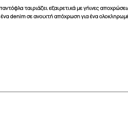
αντόφλα ταιριάζει εξαιρετικά με γήινες αποχρώσεις
ή ένα denim σε ανοιχτή απόχρωση για ένα ολοκληρωμέ