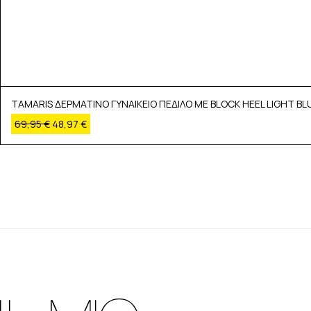
TAMARIS ΔΕΡΜΑΤΙΝΟ ΓΥΝΑΙΚΕΙΟ ΠΕΔΙΛΟ ΜΕ BLOCK HEEL LIGHT BL
69,95
€
48,97
€