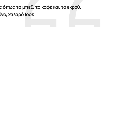
 όπως το μπεζ, το καφέ και το εκρού.
νο, χαλαρό look.