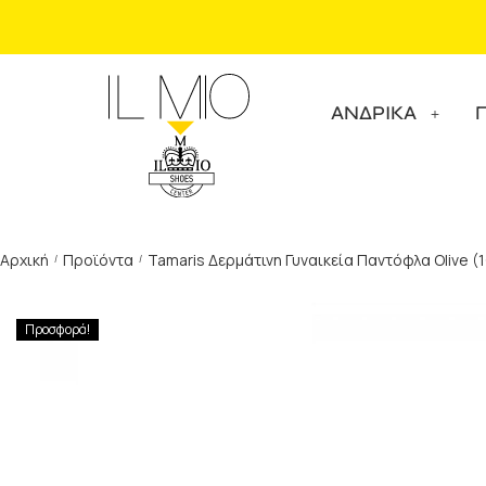
ΑΝΔΡΙΚΑ
Αρχική
Προϊόντα
Tamaris Δερμάτινη Γυναικεία Παντόφλα Olive 
/
/
Προσφορά!