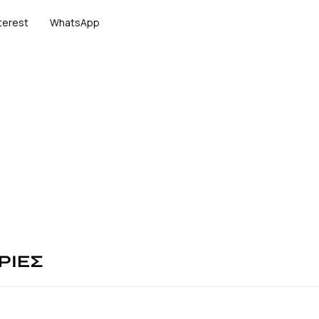
terest
WhatsApp
ΡΙΕΣ