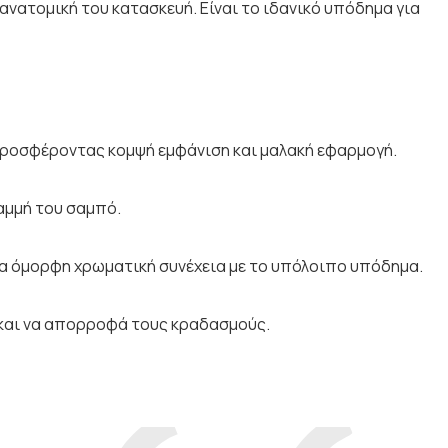
ανατομική του κατασκευή. Είναι το ιδανικό υπόδημα για
προσφέροντας κομψή εμφάνιση και μαλακή εφαρμογή.
αμμή του σαμπό.
ια όμορφη χρωματική συνέχεια με το υπόλοιπο υπόδημα.
 και να απορροφά τους κραδασμούς.