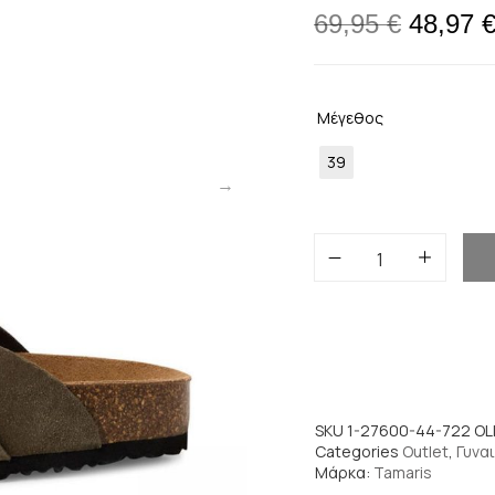
69,95
€
48,97
Μέγεθος
39
SKU
1-27600-44-722 OL
Categories
Outlet
,
Γυναι
Μάρκα:
Tamaris