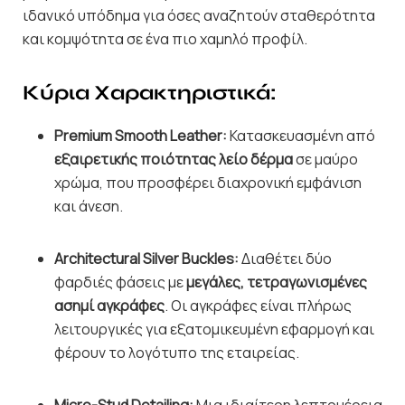
ιδανικό υπόδημα για όσες αναζητούν σταθερότητα
και κομψότητα σε ένα πιο χαμηλό προφίλ.
Κύρια Χαρακτηριστικά:
Premium Smooth Leather:
Κατασκευασμένη από
εξαιρετικής ποιότητας λείο δέρμα
σε μαύρο
χρώμα, που προσφέρει διαχρονική εμφάνιση
και άνεση.
Architectural Silver Buckles:
Διαθέτει δύο
φαρδιές φάσεις με
μεγάλες, τετραγωνισμένες
ασημί αγκράφες
. Οι αγκράφες είναι πλήρως
λειτουργικές για εξατομικευμένη εφαρμογή και
φέρουν το λογότυπο της εταιρείας.
Micro-Stud Detailing:
Μια ιδιαίτερη λεπτομέρεια