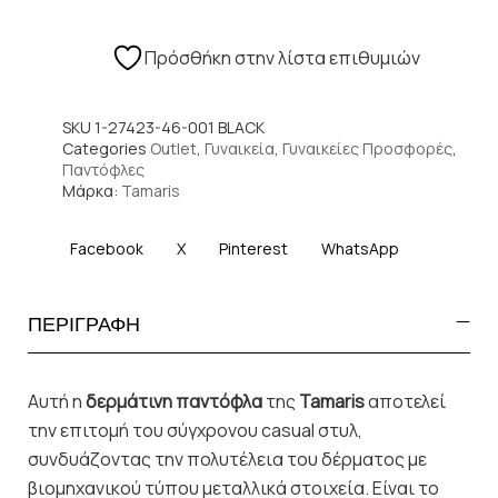
Πρόσθήκη στην λίστα επιθυμιών
SKU
1-27423-46-001 BLACK
Categories
Outlet
,
Γυναικεία
,
Γυναικείες Προσφορές
,
Παντόφλες
Μάρκα:
Tamaris
Facebook
X
Pinterest
WhatsApp
ΠΕΡΙΓΡΑΦΗ
Αυτή η
δερμάτινη παντόφλα
της
Tamaris
αποτελεί
την επιτομή του σύγχρονου casual στυλ,
συνδυάζοντας την πολυτέλεια του δέρματος με
βιομηχανικού τύπου μεταλλικά στοιχεία. Είναι το