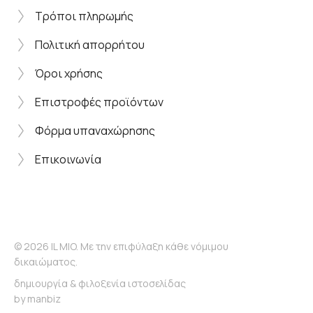
Τρόποι πληρωμής
Πολιτική απορρήτου
Όροι χρήσης
Επιστροφές προϊόντων
Φόρμα υπαναχώρησης
Επικοινωνία
© 2026 IL MIO. Με την επιφύλαξη κάθε νόμιμου
δικαιώματος.
δημιουργία & φιλοξενία ιστοσελίδας
by
manbiz