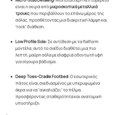
είναι η σειρά από
μικροσκοπικά μεταλλικά
τρουκς
που περιβάλλουν το επάνω μέρος της
σόλας, προσθέτοντας μια διακριτική λάμψη και
“rock” διάθεση.
Low Profile Sole:
Σε αντίθεση με τα flatform
μοντέλα, αυτό το σχέδιο διαθέτει μια πιο
λεπτή, μαύρη σόλα με ελαφριά οδοντωτή υφή
για σίγουρο βάδισμα.
Deep Toes-Cradle Footbed:
Ο εσωτερικός
πάτος είναι σχεδιασμένος με υπερυψωμένα
άκρα για να “αγκαλιάζει” το πέλμα,
προσφέροντας σταθερότητα και ανατομική
υποστήριξη.