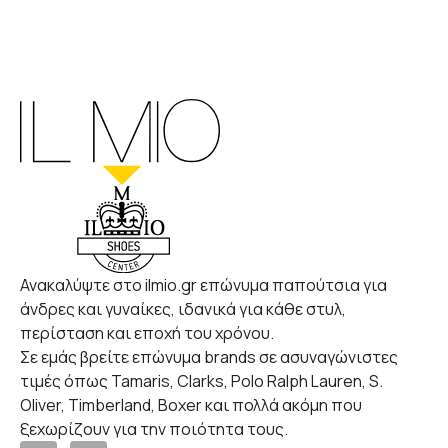
Ανακαλύψτε στο ilmio.gr επώνυμα παπούτσια για
άνδρες και γυναίκες, ιδανικά για κάθε στυλ,
περίσταση και εποχή του χρόνου.
Σε εμάς βρείτε επώνυμα brands σε ασυναγώνιστες
τιμές όπως Tamaris, Clarks, Polo Ralph Lauren, S.
Oliver, Timberland, Boxer και πολλά ακόμη που
ξεχωρίζουν για την ποιότητα τους.