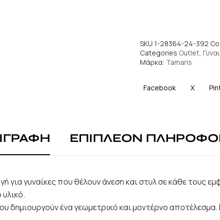
SKU
1-28364-24-392 C
Categories
Outlet
,
Γυναι
Μάρκα:
Tamaris
Facebook
X
Pin
ΙΓΡΑΦΗ
ΕΠΙΠΛΕΟΝ ΠΛΗΡΟΦΟ
ογή για γυναίκες που θέλουν άνεση και στυλ σε κάθε τους ε
 υλικό.
που δημιουργούν ένα γεωμετρικό και μοντέρνο αποτέλεσμα.