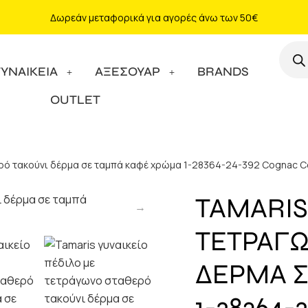
Δωρεάν μεταφορικά για αγορές άνω των 50€
ΓΥΝΑΙΚΕΙΑ
ΑΞΕΣΟΥΑΡ
BRANDS
OUTLET
θερό τακούνι δέρμα σε ταμπά καφέ χρώμα 1-28364-24-392 Cognac 
TAMARIS
ΤΕΤΡΑΓΩ
ΔΕΡΜΑ 
1-28364