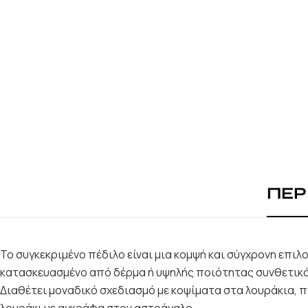
ΠΕΡ
Το συγκεκριμένο πέδιλο είναι μια κομψή και σύγχρονη επιλ
κατασκευασμένο από δέρμα ή υψηλής ποιότητας συνθετικό
Διαθέτει μοναδικό σχεδιασμό με κοψίματα στα λουράκια, 
λουράκι με αγκράφα στον αστράγαλο.