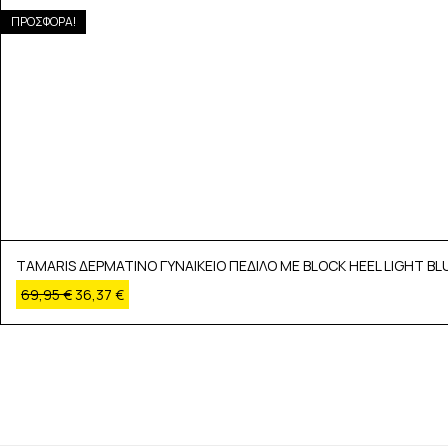
ΠΡΟΣΦΟΡΑ!
TAMARIS ΔΕΡΜΑΤΙΝΟ ΓΥΝΑΙΚΕΙΟ ΠΕΔΙΛΟ ΜΕ BLOCK HEEL LIGHT BL
69,95
€
36,37
€