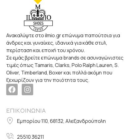
Ανακαλύψτε στο ilmio.gr επώνυμα παπούτσια για
άνδρες και γυναίκες, ιδανικά για κάθε στυλ,
περίσταση και εποχή του χρόνου.
Σε εμάς βρείτε επώνυμα brands σε ασυναγώνιστες
τιμές όπως Tamaris, Clarks, Polo Ralph Lauren, S.
Oliver, Timberland, Boxer και πολλά ακόμη που
ξεχωρίζουν για την ποιότητα τους.
ΕΠΙΚΟΙΝΩΝΙΑ
Εμπορίου 110, 68132, Αλεξανδρούπολη
25510 36211