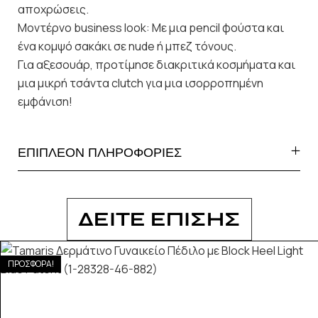
αποχρώσεις.
Μοντέρνο business look: Με μια pencil φούστα και
ένα κομψό σακάκι σε nude ή μπεζ τόνους.
Για αξεσουάρ, προτίμησε διακριτικά κοσμήματα και
μια μικρή τσάντα clutch για μια ισορροπημένη
εμφάνιση!
ΕΠΙΠΛΕΟΝ ΠΛΗΡΟΦΟΡΙΕΣ
ΔΕΙΤΕ ΕΠΙΣΗΣ
ΠΡΟΣΦΟΡΑ!