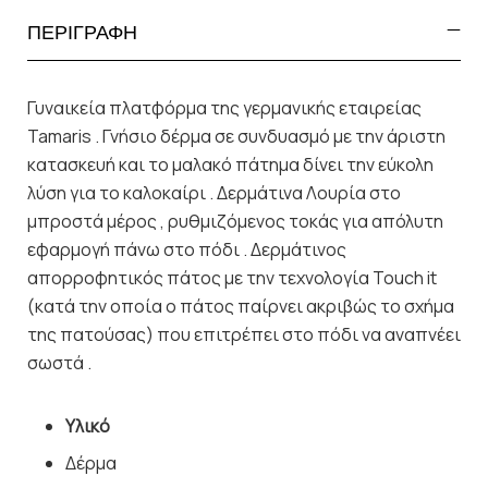
ΠΕΡΙΓΡΑΦΗ
Γυναικεία πλατφόρμα της γερμανικής εταιρείας
Tamaris . Γνήσιο δέρμα σε συνδυασμό με την άριστη
κατασκευή και το μαλακό πάτημα δίνει την εύκολη
λύση για το καλοκαίρι . Δερμάτινα Λουρία στο
μπροστά μέρος , ρυθμιζόμενος τοκάς για απόλυτη
εφαρμογή πάνω στο πόδι . Δερμάτινος
απορροφητικός πάτος με την τεχνολογία Touch it
(κατά την οποία ο πάτος παίρνει ακριβώς το σχήμα
της πατούσας) που επιτρέπει στο πόδι να αναπνέει
σωστά .
Υλικό
Δέρμα