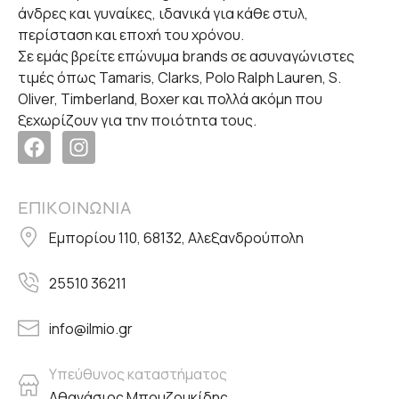
άνδρες και γυναίκες, ιδανικά για κάθε στυλ,
περίσταση και εποχή του χρόνου.
Σε εμάς βρείτε επώνυμα brands σε ασυναγώνιστες
τιμές όπως Tamaris, Clarks, Polo Ralph Lauren, S.
Oliver, Timberland, Boxer και πολλά ακόμη που
ξεχωρίζουν για την ποιότητα τους.
ΕΠΙΚΟΙΝΩΝΙΑ
Εμπορίου 110, 68132, Αλεξανδρούπολη
25510 36211
info@ilmio.gr
Υπεύθυνος καταστήματος
Αθανάσιος Μπουζουκίδης