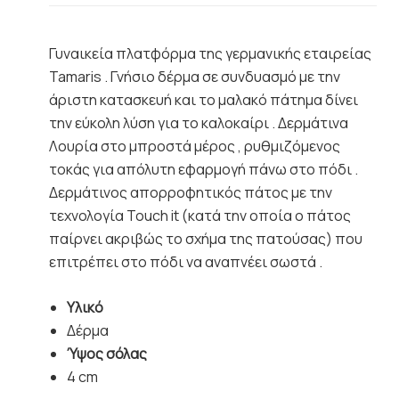
Γυναικεία πλατφόρμα της γερμανικής εταιρείας
Tamaris . Γνήσιο δέρμα σε συνδυασμό με την
άριστη κατασκευή και το μαλακό πάτημα δίνει
την εύκολη λύση για το καλοκαίρι . Δερμάτινα
Λουρία στο μπροστά μέρος , ρυθμιζόμενος
τοκάς για απόλυτη εφαρμογή πάνω στο πόδι .
Δερμάτινος απορροφητικός πάτος με την
τεχνολογία Touch it (κατά την οποία ο πάτος
παίρνει ακριβώς το σχήμα της πατούσας) που
επιτρέπει στο πόδι να αναπνέει σωστά .
Υλικό
Δέρμα
Ύψος σόλας
4 cm