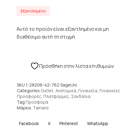
Εξαντλημένο
Αυτό το προϊόν είναι εξαντλημένο και μη
διαθέσιμο αυτή τη στιγμή.
Πρόσθήκη στην λίστα επιθυμιών
SKU
1-28206-42-762 SageUni
Categories
Outlet
,
Ανατομικά
,
Γυναικεία
,
Γυναικείες
Προσφορές
,
Πλατφόρμες
,
Σανδάλια
Tag
Προσφορά
Μάρκα:
Tamaris
Facebook
X
Pinterest
WhatsApp