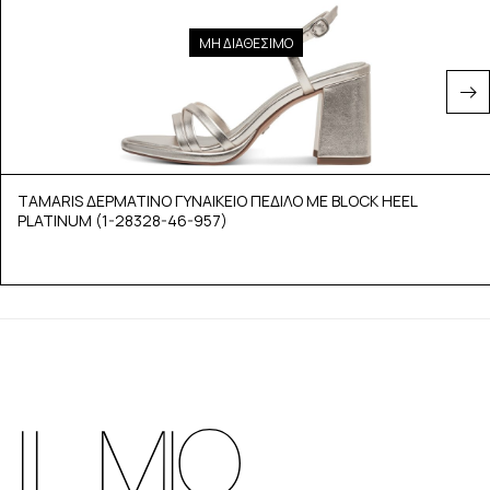
ΜΗ ΔΙΑΘΕΣΙΜΟ
TAMARIS ΔΕΡΜΑΤΙΝΟ ΓΥΝΑΙΚΕΙΟ ΠΕΔΙΛΟ ΜΕ BLOCK HEEL
PLATINUM (1-28328-46-957)