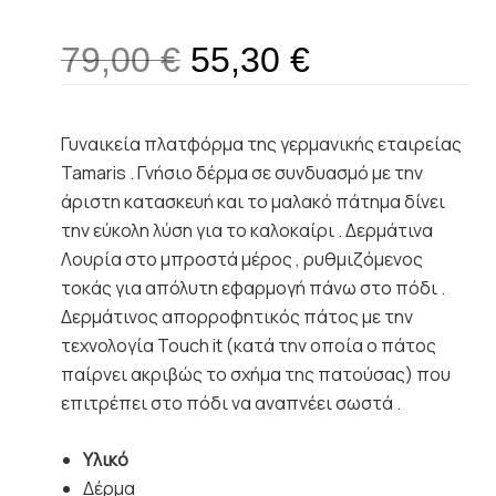
79,00
€
55,30
€
Γυναικεία πλατφόρμα της γερμανικής εταιρείας
Tamaris . Γνήσιο δέρμα σε συνδυασμό με την
άριστη κατασκευή και το μαλακό πάτημα δίνει
την εύκολη λύση για το καλοκαίρι . Δερμάτινα
Λουρία στο μπροστά μέρος , ρυθμιζόμενος
τοκάς για απόλυτη εφαρμογή πάνω στο πόδι .
Δερμάτινος απορροφητικός πάτος με την
τεχνολογία Touch it (κατά την οποία ο πάτος
παίρνει ακριβώς το σχήμα της πατούσας) που
επιτρέπει στο πόδι να αναπνέει σωστά .
Υλικό
Δέρμα