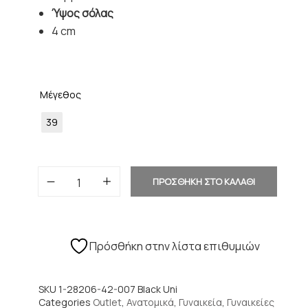
Ύψος σόλας
4 cm
Μέγεθος
39
ΠΡΟΣΘΗΚΗ ΣΤΟ ΚΑΛΑΘΙ
Πρόσθήκη στην λίστα επιθυμιών
SKU
1-28206-42-007 Black Uni
Categories
Outlet
,
Ανατομικά
,
Γυναικεία
,
Γυναικείες