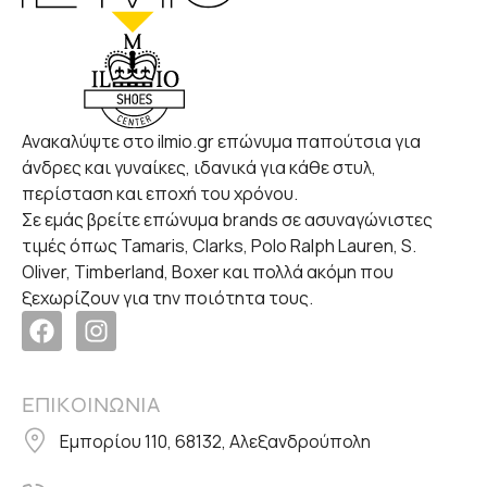
Ανακαλύψτε στο ilmio.gr επώνυμα παπούτσια για
άνδρες και γυναίκες, ιδανικά για κάθε στυλ,
περίσταση και εποχή του χρόνου.
Σε εμάς βρείτε επώνυμα brands σε ασυναγώνιστες
τιμές όπως Tamaris, Clarks, Polo Ralph Lauren, S.
Oliver, Timberland, Boxer και πολλά ακόμη που
ξεχωρίζουν για την ποιότητα τους.
ΕΠΙΚΟΙΝΩΝΙΑ
Εμπορίου 110, 68132, Αλεξανδρούπολη