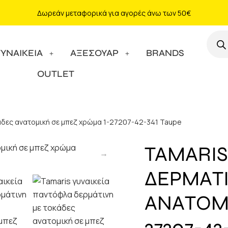
Δωρεάν μεταφορικά για αγορές άνω των 50€
ΓΥΝΑΙΚΕΙΑ
ΑΞΕΣΟΥΑΡ
BRANDS
OUTLET
κάδες ανατομική σε μπεζ χρώμα 1-27207-42-341 Taupe
TAMARIS
ΔΕΡΜΑΤ
ΑΝΑΤΟΜΙ
27207-42