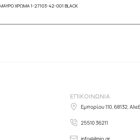
ΜΑΥΡΟ ΧΡΩΜΑ 1-27103-42-001 BLACK
ΕΠΙΚΟΙΝΩΝΙΑ
Εμπορίου 110, 68132, Αλ
25510 36211
info@ilmio.gr