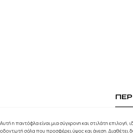
ΠΕΡ
Αυτή η παντόφλα είναι μια σύγχρονη και στιλάτη επιλογή, ι
οδοντωτή σόλα που προσφέρει ύψος και άνεση. Διαθέτει δ