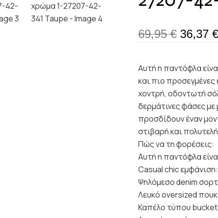
69,95
€
36,37
Αυτή η παντόφλα είναι
και πιο προσεγμένες 
χοντρή, οδοντωτή σό
δερμάτινες φάσες με 
προσδίδουν έναν μοντ
στιβαρή και πολυτελή
Πώς να τη φορέσεις:
Αυτή η παντόφλα είναι
Casual chic εμφάνιση:
Ψηλόμεσο denim σορτ
Λευκό oversized πουκ
Καπέλο τύπου bucket 