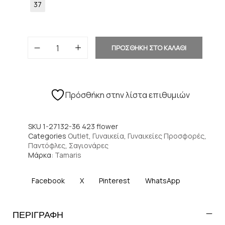
37
ΠΡΟΣΘΗΚΗ ΣΤΟ ΚΑΛΑΘΙ
Πρόσθήκη στην λίστα επιθυμιών
SKU
1-27132-36 423 flower
Categories
Outlet
,
Γυναικεία
,
Γυναικείες Προσφορές
,
Παντόφλες
,
Σαγιονάρες
Μάρκα:
Tamaris
Facebook
X
Pinterest
WhatsApp
ΠΕΡΙΓΡΑΦΗ