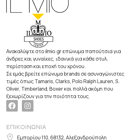
Ανακαλύψτε στο ilmio.gr επώνυμα παπούτσια για
άνδρες και γυναίκες, ιδανικά για κάθε στυλ,
περίσταση και εποχή του χρόνου.
Σε εμάς βρείτε επώνυμα brands σε ασυναγώνιστες
τιμές όπως Tamaris, Clarks, Polo Ralph Lauren, S.
Oliver, Timberland, Boxer και πολλά ακόμη που
ξεχωρίζουν για την ποιότητα τους.
ΕΠΙΚΟΙΝΩΝΙΑ
Εμπορίου 110, 68132, Αλεξανδρούπολη