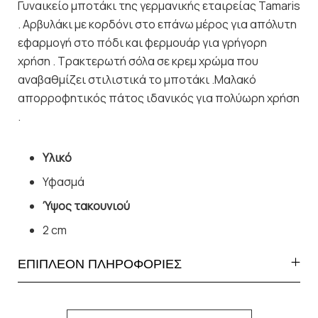
Γυναικείο μποτάκι της γερμανικής εταιρείας Tamaris
. Αρβυλάκι με κορδόνι στο επάνω μέρος για απόλυτη
εφαρμογή στο πόδι και φερμουάρ για γρήγορη
χρήση . Τρακτερωτή σόλα σε κρεμ χρώμα που
αναβαθμίζει στιλιστικά το μποτάκι .Μαλακό
απορροφητικός πάτος ιδανικός για πολύωρη χρήση
.
Υλικό
Υφασμά
Ύψος τακουνιού
2 cm
ΕΠΙΠΛΕΟΝ ΠΛΗΡΟΦΟΡΙΕΣ