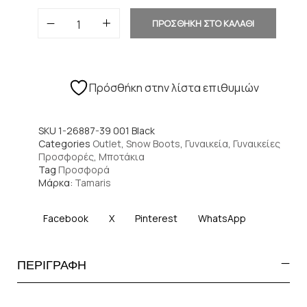
ΠΡΟΣΘΗΚΗ ΣΤΟ ΚΑΛΑΘΙ
Πρόσθήκη στην λίστα επιθυμιών
SKU
1-26887-39 001 Black
Categories
Outlet
,
Snow Boots
,
Γυναικεία
,
Γυναικείες
Προσφορές
,
Μποτάκια
Tag
Προσφορά
Μάρκα:
Tamaris
Facebook
X
Pinterest
WhatsApp
ΠΕΡΙΓΡΑΦΗ