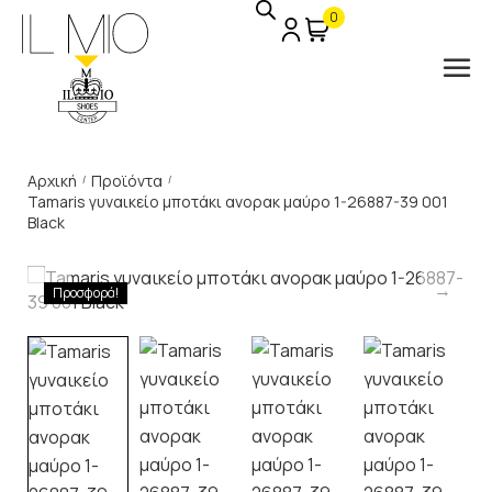
0
Αρχική
Προϊόντα
/
/
Tamaris γυναικείο μποτάκι ανορακ μαύρο 1-26887-39 001
Black
Προσφορά!