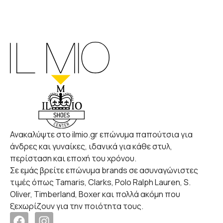
Ανακαλύψτε στο ilmio.gr επώνυμα παπούτσια για
άνδρες και γυναίκες, ιδανικά για κάθε στυλ,
περίσταση και εποχή του χρόνου.
Σε εμάς βρείτε επώνυμα brands σε ασυναγώνιστες
τιμές όπως Tamaris, Clarks, Polo Ralph Lauren, S.
Oliver, Timberland, Boxer και πολλά ακόμη που
ξεχωρίζουν για την ποιότητα τους.