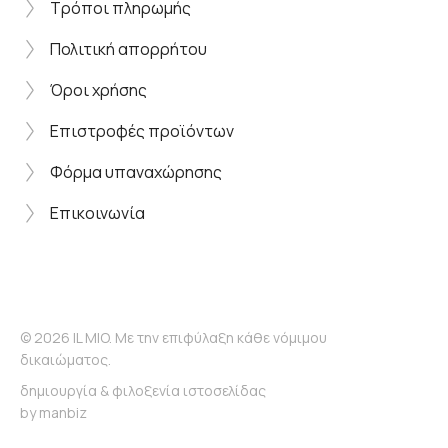
Τρόποι πληρωμής
Πολιτική απορρήτου
Όροι χρήσης
Επιστροφές προϊόντων
Φόρμα υπαναχώρησης
Επικοινωνία
© 2026 IL MIO. Με την επιφύλαξη κάθε νόμιμου
δικαιώματος.
δημιουργία & φιλοξενία ιστοσελίδας
by
manbiz