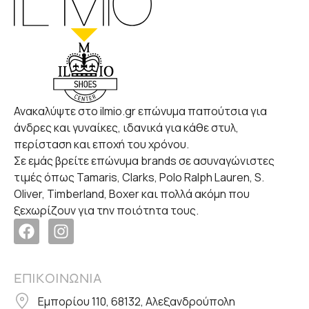
Ανακαλύψτε στο ilmio.gr επώνυμα παπούτσια για
άνδρες και γυναίκες, ιδανικά για κάθε στυλ,
περίσταση και εποχή του χρόνου.
Σε εμάς βρείτε επώνυμα brands σε ασυναγώνιστες
τιμές όπως Tamaris, Clarks, Polo Ralph Lauren, S.
Oliver, Timberland, Boxer και πολλά ακόμη που
ξεχωρίζουν για την ποιότητα τους.
ΕΠΙΚΟΙΝΩΝΙΑ
Εμπορίου 110, 68132, Αλεξανδρούπολη