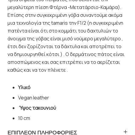
μεγαλύτερη πίεση Φτέρνα -Μετατάρσιο-Καμάρα).
Επίσης στην συγκεκριμένη γόβα συναντούμε ακόμα
μια τεχνολογία της tamaris την F1/2 (η συγκεκριμένη
πατέντα είναι ότι στο κομμάτι του δαχτυλιών το
άνοιγμα της γόβας είναι μισό νούμερο μεγαλύτερο ,
έτσι δεν ζορίζονται τα δάχτυλα και αποτρέπει το
να δημιουργηθεί κότσι ) . Ο δερμάτινος πάτος είναι
αποσπώμενος και σας επιτρέπει να το αερίζεται
καθώς και να τον πλένετε .
Υλικό
Vegan leather
Ύψος τακουνιού
10 cm
ΕΠΙΠΛΕΟΝ ΠΛΗΡΟΦΟΡΙΕΣ