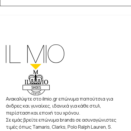
Ανακαλύψτε στο ilmio.gr επώνυμα παπούτσια για
άνδρες και γυναίκες, ιδανικά για κάθε στυλ,
περίσταση και εποχή του χρόνου.
Σε εμάς βρείτε επώνυμα brands σε ασυναγώνιστες
τιμές όπως Tamaris, Clarks, Polo Ralph Lauren, S.