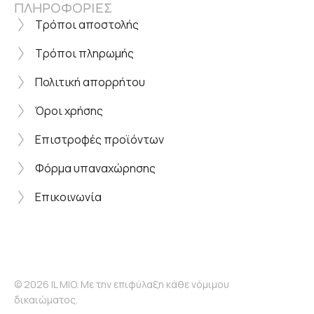
ΠΛΗΡΟΦΟΡΙΕΣ
Τρόποι αποστολής
Τρόποι πληρωμής
Πολιτική απορρήτου
Όροι χρήσης
Επιστροφές προϊόντων
Φόρμα υπαναχώρησης
Επικοινωνία
© 2026 IL MIO. Με την επιφύλαξη κάθε νόμιμου
δικαιώματος.