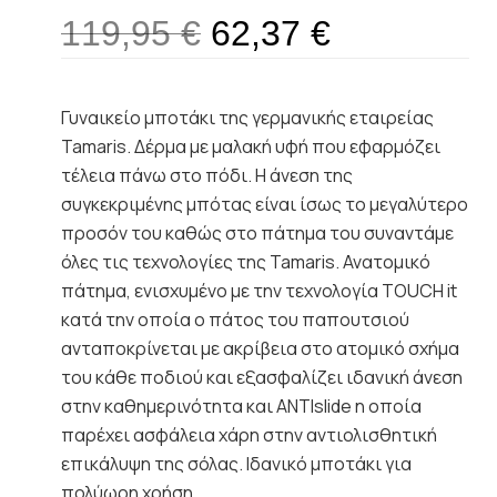
119,95
€
62,37
€
Γυναικείο μποτάκι της γερμανικής εταιρείας
Tamaris. Δέρμα με μαλακή υφή που εφαρμόζει
τέλεια πάνω στο πόδι. Η άνεση της
συγκεκριμένης μπότας είναι ίσως το μεγαλύτερο
προσόν του καθώς στο πάτημα του συναντάμε
όλες τις τεχνολογίες της Tamaris. Ανατομικό
πάτημα, ενισχυμένο με την τεχνολογία TOUCH it
κατά την οποία ο πάτος του παπουτσιού
ανταποκρίνεται με ακρίβεια στο ατομικό σχήμα
του κάθε ποδιού και εξασφαλίζει ιδανική άνεση
στην καθημερινότητα και ANTIslide η οποία
παρέχει ασφάλεια χάρη στην αντιολισθητική
επικάλυψη της σόλας. Ιδανικό μποτάκι για
πολύωρη χρήση .