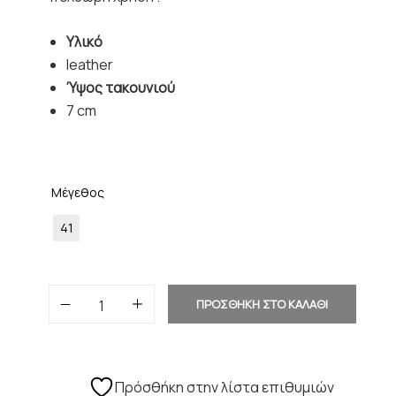
Υλικό
leather
Ύψος τακουνιού
7 cm
Μέγεθος
41
ΠΡΟΣΘΗΚΗ ΣΤΟ ΚΑΛΑΘΙ
Πρόσθήκη στην λίστα επιθυμιών