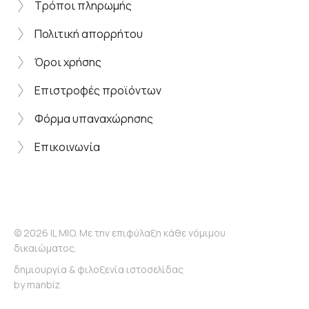
Τρόποι πληρωμής
Πολιτική απορρήτου
Όροι χρήσης
Επιστροφές προϊόντων
Φόρμα υπαναχώρησης
Επικοινωνία
© 2026 IL MIO. Με την επιφύλαξη κάθε νόμιμου
δικαιώματος.
δημιουργία & φιλοξενία ιστοσελίδας
by
manbiz