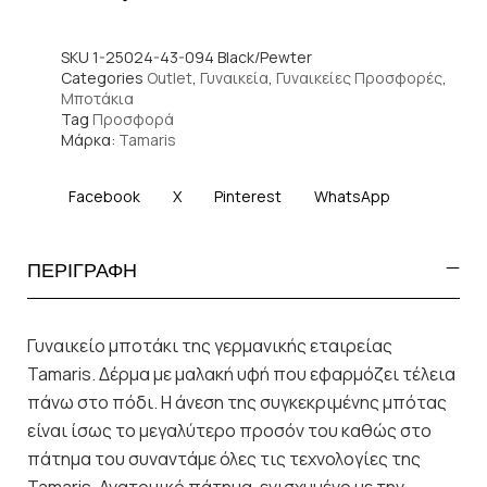
SKU
1-25024-43-094 Black/Pewter
Categories
Outlet
,
Γυναικεία
,
Γυναικείες Προσφορές
,
Μποτάκια
Tag
Προσφορά
Μάρκα:
Tamaris
Facebook
X
Pinterest
WhatsApp
ΠΕΡΙΓΡΑΦΗ
Γυναικείο μποτάκι της γερμανικής εταιρείας
Tamaris. Δέρμα με μαλακή υφή που εφαρμόζει τέλεια
πάνω στο πόδι. Η άνεση της συγκεκριμένης μπότας
είναι ίσως το μεγαλύτερο προσόν του καθώς στο
πάτημα του συναντάμε όλες τις τεχνολογίες της
Tamaris. Ανατομικό πάτημα, ενισχυμένο με την