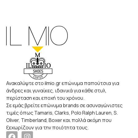
Ανακαλύψτε στο ilmio.gr επώνυμα παπούτσια για
άνδρες και γυναίκες, ιδανικά για κάθε στυλ,
περίσταση και εποχή του χρόνου.
Σε εμάς βρείτε επώνυμα brands σε ασυναγώνιστες
τιμές όπως Tamaris, Clarks, Polo Ralph Lauren, S.
Oliver, Timberland, Boxer και πολλά ακόμη που
ξεχωρίζουν για την ποιότητα τους.