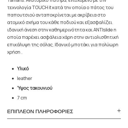
τεχνολογία TOUCH it κατά την οποία ο πάτος του
παπουτσιού ανταποκρίνεται με ακρίβεια στο
ατομικό σχήμα του κάθε ποδιού και εξασφαλίζει
ιδανική άνεση στην καθημερινότητα και ANTIslide η
οποία παρέχει ασφάλεια χάρη στην αντιολισθητική
επικάλυψη της σόλας. Ιδανικό μποτάκι για πολύωρη
χρήση .
Υλικό
leather
Ύψος τακουνιού
7 cm
ΕΠΙΠΛΕΟΝ ΠΛΗΡΟΦΟΡΙΕΣ