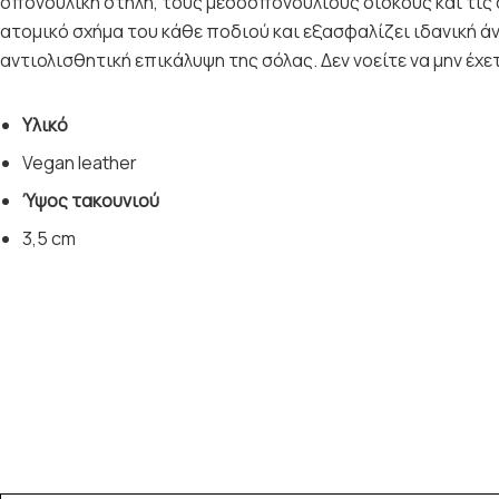
σπονδυλική στήλη, τους μεσοσπονδύλιους δίσκους και τις 
ατομικό σχήμα του κάθε ποδιού και εξασφαλίζει ιδανική άν
αντιολισθητική επικάλυψη της σόλας. Δεν νοείτε να μην έχ
Υλικό
Vegan leather
Ύψος τακουνιού
3,5 cm