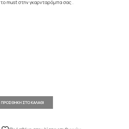
 το must στην γκαρνταρόμπα σας .
ΠΡΟΣΘΗΚΗ ΣΤΟ ΚΑΛΑΘΙ