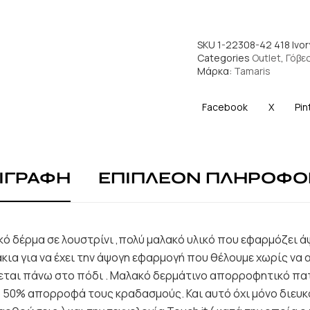
SKU
1-22308-42 418 Ivor
Categories
Outlet
,
Γόβε
Μάρκα:
Tamaris
Facebook
X
Pin
ΙΓΡΑΦΗ
ΕΠΙΠΛΕΟΝ ΠΛΗΡΟΦΟ
ικό δέρμα σε λουστρίνι ,πολύ μαλακό υλικό που εφαρμόζει 
ια για να έχει την άψογη εφαρμογή που θέλουμε χωρίς να 
ται πάνω στο πόδι . Μαλακό δερμάτινο απορροφητικό πατάκ
 50% απορροφά τους κραδασμούς. Και αυτό όχι μόνο διευκ