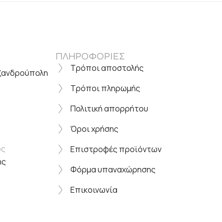
ΠΛΗΡΟΦΟΡΙΕΣ
Τρόποι αποστολής
εξανδρούπολη
Τρόποι πληρωμής
Πολιτική απορρήτου
Όροι χρήσης
ος
Επιστροφές προϊόντων
ης
Φόρμα υπαναχώρησης
Επικοινωνία