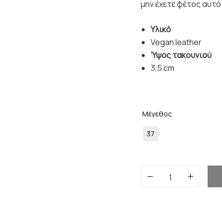
μην έχετε φέτος αυτό
Υλικό
Vegan leather
Ύψος τακουνιού
3,5 cm
Μέγεθος
37