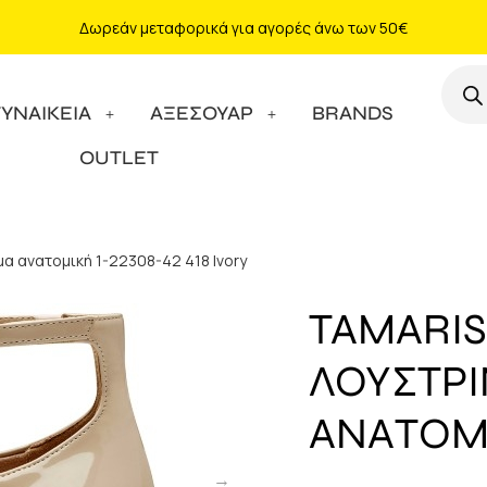
Δωρεάν μεταφορικά για αγορές άνω των 50€
ΓΥΝΑΙΚΕΙΑ
ΑΞΕΣΟΥΑΡ
BRANDS
OUTLET
μα ανατομική 1-22308-42 418 Ivory
TAMARIS
ΛΟΥΣΤΡΙ
ΑΝΑΤΟΜΙΚ