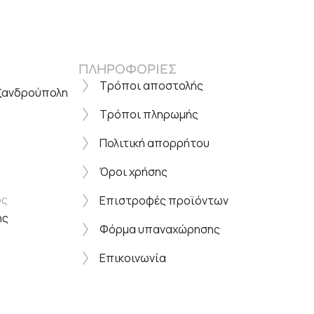
ΠΛΗΡΟΦΟΡΙΕΣ
Τρόποι αποστολής
εξανδρούπολη
Τρόποι πληρωμής
Πολιτική απορρήτου
Όροι χρήσης
ος
Επιστροφές προϊόντων
ης
Φόρμα υπαναχώρησης
Επικοινωνία