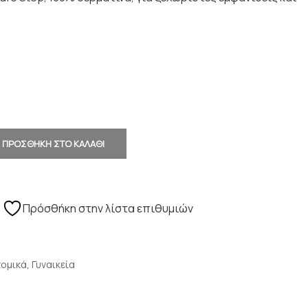
ΠΡΟΣΘΗΚΗ ΣΤΟ ΚΑΛΑΘΙ
Πρόσθήκη στην λίστα επιθυμιών
τομικά
,
Γυναικεία