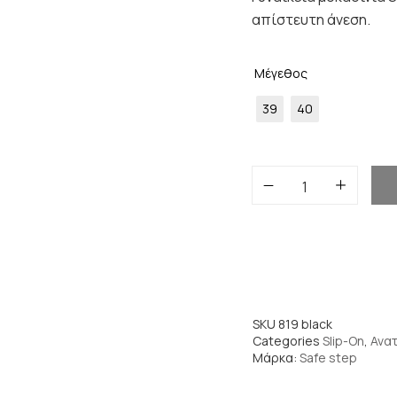
απίστευτη άνεση.
Μέγεθος
39
40
SKU
819 black
Categories
Slip-On
,
Ανα
Μάρκα:
Safe step