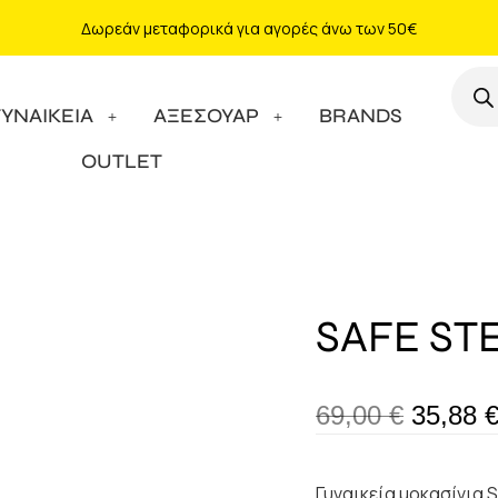
Δωρεάν μεταφορικά για αγορές άνω των 50€
ΓΥΝΑΙΚΕΙΑ
ΑΞΕΣΟΥΑΡ
BRANDS
OUTLET
SAFE STE
69,00
€
35,88
Γυναικεία μοκασίνια 