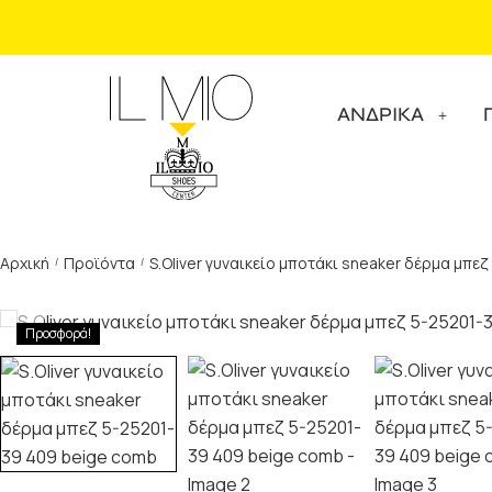
ΑΝΔΡΙΚΑ
Αρχική
Προϊόντα
S.Oliver γυναικείο μποτάκι sneaker δέρμα μπε
/
/
Προσφορά!