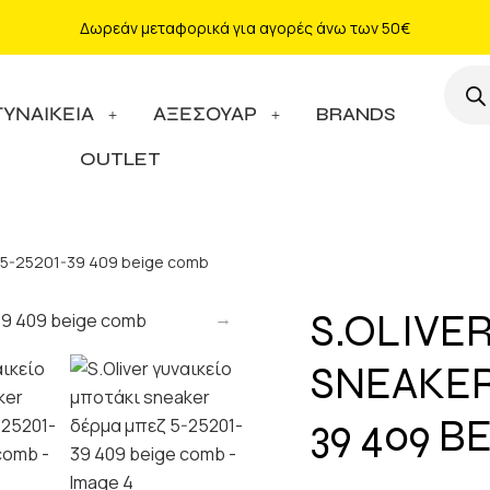
Δωρεάν μεταφορικά για αγορές άνω των 50€
ΓΥΝΑΙΚΕΙΑ
ΑΞΕΣΟΥΑΡ
BRANDS
OUTLET
ζ 5-25201-39 409 beige comb
S.OLIVE
SNEAKER
39 409 