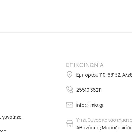
ΕΠΙΚΟΙΝΩΝΙΑ
Εμπορίου 110, 68132, Αλ
25510 36211
info@ilmio.gr
 γυναίκες,
Υπεύθυνος καταστήματ
Αθανάσιος Μπουζουκίδ
πως