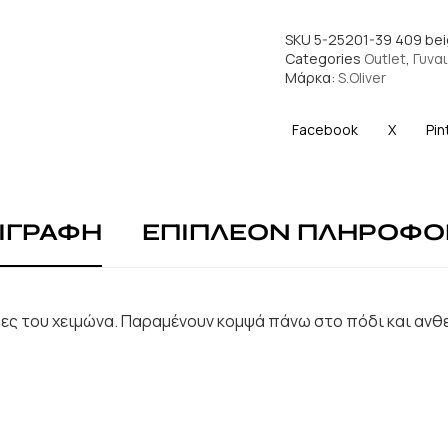
SKU
5-25201-39 409 be
Categories
Outlet
,
Γυναι
Μάρκα:
S.Oliver
Facebook
X
Pin
ΙΓΡΑΦΗ
ΕΠΙΠΛΕΟΝ ΠΛΗΡΟΦΟ
έρες του χειμώνα. Παραμένουν κομψά πάνω στο πόδι και ανθ