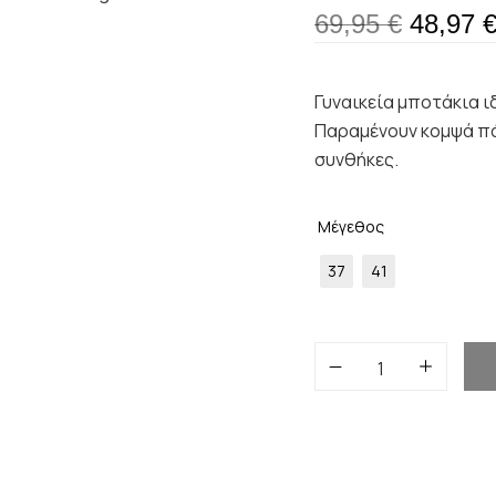
69,95
€
48,97
Γυναικεία μποτάκια ιδ
Παραμένουν κομψά πά
συνθήκες.
Μέγεθος
37
41