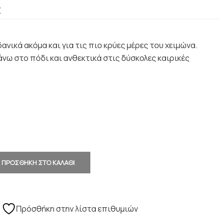
€
ανικά ακόμα και για τις πιο κρύες μέρες του χειμώνα.
νω στο πόδι και ανθεκτικά στις δύσκολες καιρικές
ΠΡΟΣΘΗΚΗ ΣΤΟ ΚΑΛΑΘΙ
Πρόσθήκη στην λίστα επιθυμιών