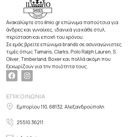
Ανακαλύψτε στο ilmio.gr επώνυμα παπούτσια για
άνδρες και γυναίκες, ιδανικά για κάθε στυλ,
περίσταση και εποχή του χρόνου.
Σε εμάς βρείτε επώνυμα brands σε ασυναγώνιστες
τιμές όπως Tamaris, Clarks, Polo Ralph Lauren, S.
Oliver, Timberland, Boxer και πολλά ακόμη που
ξεχωρίζουν για την ποιότητα τους.
ΕΠΙΚΟΙΝΩΝΙΑ
Εμπορίου 110, 68132, Αλεξανδρούπολη
25510 36211