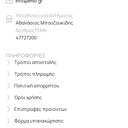
info@ilmio.gr
Υπεύθυνος καταστήματος
Αθανάσιος Μπουζουκίδης
Αριθμός ΓΕΜΗ
47727200
ΠΛΗΡΟΦΟΡΙΕΣ
Τρόποι αποστολής
Τρόποι πληρωμής
Πολιτική απορρήτου
Όροι χρήσης
Επιστροφές προϊόντων
Φόρμα υπαναχώρησης