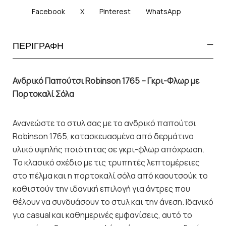
Facebook
X
Pinterest
WhatsApp
ΠΕΡΙΓΡΑΦΗ
Ανδρικό Παπούτσι Robinson 1765 – Γκρι-Φλωρ με
Πορτοκαλί Σόλα
Ανανεώστε το στυλ σας με το ανδρικό παπούτσι
Robinson 1765, κατασκευασμένο από δερμάτινο
υλικό υψηλής ποιότητας σε γκρι-φλωρ απόχρωση.
Το κλασικό σχέδιο με τις τρυπητές λεπτομέρειες
στο πέλμα και η πορτοκαλί σόλα από καουτσούκ το
καθιστούν την ιδανική επιλογή για άντρες που
θέλουν να συνδυάσουν το στυλ και την άνεση. Ιδανικό
για casual και καθημερινές εμφανίσεις, αυτό το