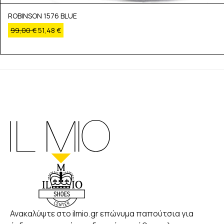
ROBINSON 1576 BLUE
99,00
€
51,48
€
Ανακαλύψτε στο ilmio.gr επώνυμα παπούτσια για