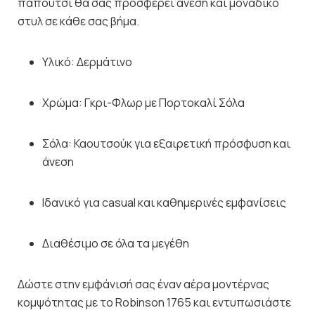
παπούτσι θα σας προσφέρει άνεση και μοναδικό
στυλ σε κάθε σας βήμα.
Υλικό: Δερμάτινο
Χρώμα: Γκρι-Φλωρ με Πορτοκαλί Σόλα
Σόλα: Καουτσούκ για εξαιρετική πρόσφυση και
άνεση
Ιδανικό για casual και καθημερινές εμφανίσεις
Διαθέσιμο σε όλα τα μεγέθη
Δώστε στην εμφάνισή σας έναν αέρα μοντέρνας
κομψότητας με το Robinson 1765 και εντυπωσιάστε