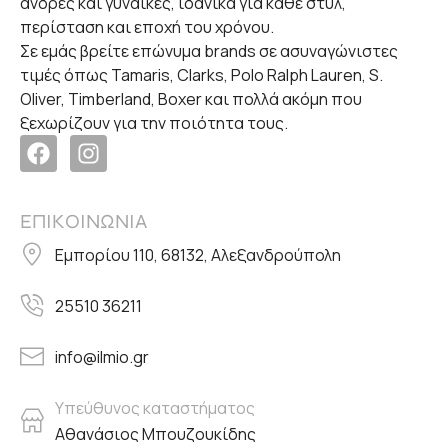
άνδρες και γυναίκες, ιδανικά για κάθε στυλ,
περίσταση και εποχή του χρόνου.
Σε εμάς βρείτε επώνυμα brands σε ασυναγώνιστες
τιμές όπως Tamaris, Clarks, Polo Ralph Lauren, S.
Oliver, Timberland, Boxer και πολλά ακόμη που
ξεχωρίζουν για την ποιότητα τους.
ΕΠΙΚΟΙΝΩΝΙΑ
Εμπορίου 110, 68132, Αλεξανδρούπολη
25510 36211
info@ilmio.gr
Υπεύθυνος καταστήματος
Αθανάσιος Μπουζουκίδης