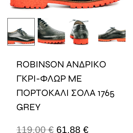
ROBINSON ΑΝΔΡΙΚΟ
ΓΚΡΙ-ΦΛΩΡ ΜΕ
ΠΟΡΤΟΚΑΛΙ ΣΟΛΑ 1765
GREY
119,00
€
61,88
€