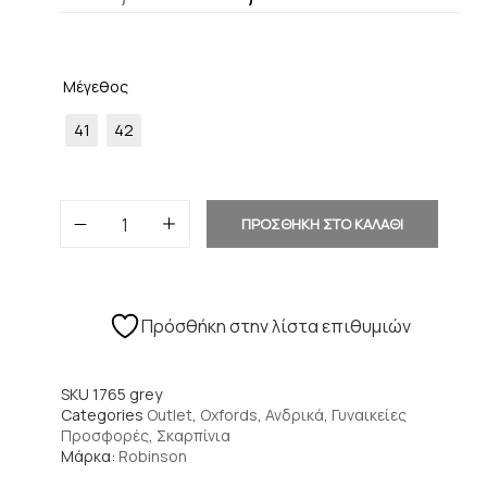
Μέγεθος
41
42
ΠΡΟΣΘΗΚΗ ΣΤΟ ΚΑΛΑΘΙ
Πρόσθήκη στην λίστα επιθυμιών
SKU
1765 grey
Categories
Outlet
,
Oxfords
,
Ανδρικά
,
Γυναικείες
Προσφορές
,
Σκαρπίνια
Μάρκα:
Robinson