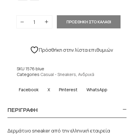
ΠΡΟΣΘΗΚΗ ΣΤΟ ΚΑΛΑΘΙ
Πρόσθήκη στην λίστα επιθυμιών
SKU
1576 blue
Categories
Casual - Sneakers
,
Ανδρικά
Facebook
X
Pinterest
WhatsApp
ΠΕΡΙΓΡΑΦΗ
Δερμάτινο sneaker από την ελληνική εταιρεία