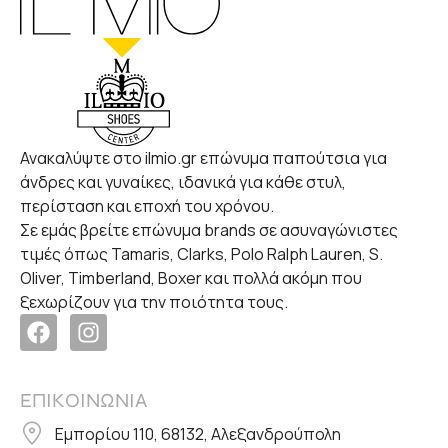
Ανακαλύψτε στο ilmio.gr επώνυμα παπούτσια για
άνδρες και γυναίκες, ιδανικά για κάθε στυλ,
περίσταση και εποχή του χρόνου.
Σε εμάς βρείτε επώνυμα brands σε ασυναγώνιστες
τιμές όπως Tamaris, Clarks, Polo Ralph Lauren, S.
Oliver, Timberland, Boxer και πολλά ακόμη που
ξεχωρίζουν για την ποιότητα τους.
ΕΠΙΚΟΙΝΩΝΙΑ
Εμπορίου 110, 68132, Αλεξανδρούπολη