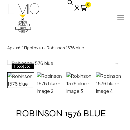
0
Αρχική
Προϊόντα
Robinson 1576 blue
/
/
Προσφορά!
ROBINSON 1576 BLUE