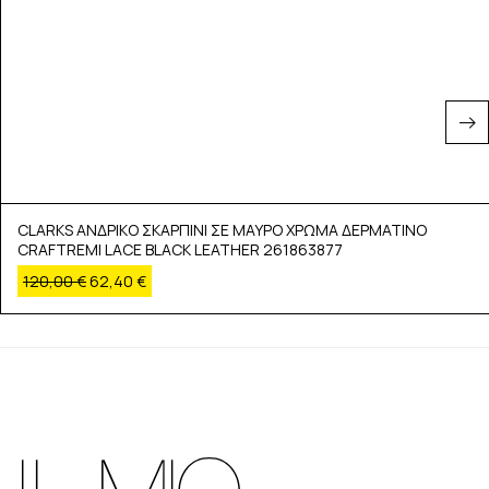
CLARKS ΑΝΔΡΙΚΟ ΣΚΑΡΠΙΝΙ ΣΕ ΜΑΥΡΟ ΧΡΩΜΑ ΔΕΡΜΑΤΙΝΟ
CRAFTREMI LACE BLACK LEATHER 261863877
120,00
€
62,40
€