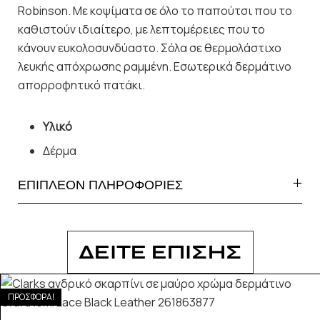
Robinson. Με κοψίματα σε όλο το παπούτσι που το
καθιστούν ιδιαίτερο, με λεπτομέρειες που το
κάνουν ευκολοσυνδύαστο. Σόλα σε θερμολάστιχο
λευκής απόχρωσης ραμμένη. Εσωτερικά δερμάτινο
απορροφητικό πατάκι.
Υλικό
Δέρμα
ΕΠΙΠΛΕΟΝ ΠΛΗΡΟΦΟΡΙΕΣ
ΔΕΙΤΕ ΕΠΙΣΗΣ
ΠΡΟΣΦΟΡΑ!