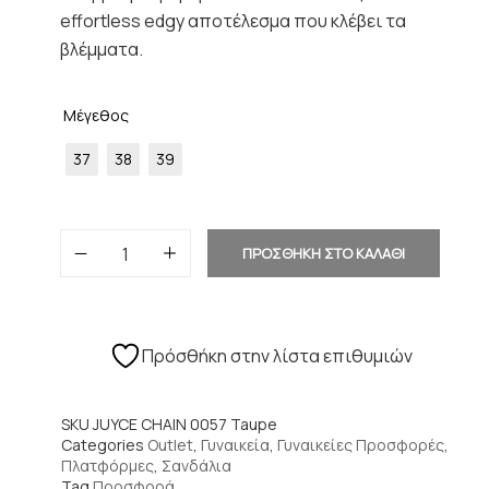
effortless edgy αποτέλεσμα που κλέβει τα
βλέμματα.
Μέγεθος
37
38
39
ΠΡΟΣΘΗΚΗ ΣΤΟ ΚΑΛΑΘΙ
Πρόσθήκη στην λίστα επιθυμιών
SKU
JUYCE CHAIN 0057 Taupe
Categories
Outlet
,
Γυναικεία
,
Γυναικείες Προσφορές
,
Πλατφόρμες
,
Σανδάλια
Tag
Προσφορά