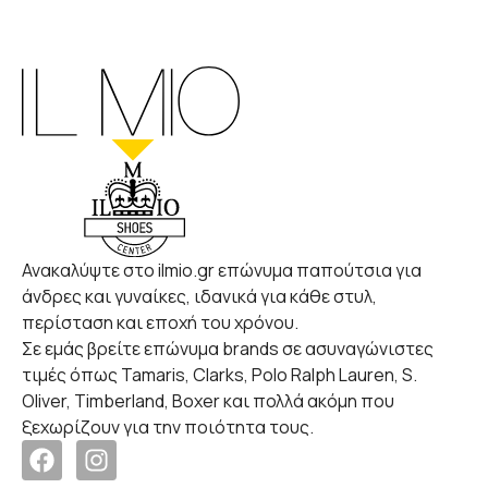
Ανακαλύψτε στο ilmio.gr επώνυμα παπούτσια για
άνδρες και γυναίκες, ιδανικά για κάθε στυλ,
περίσταση και εποχή του χρόνου.
Σε εμάς βρείτε επώνυμα brands σε ασυναγώνιστες
τιμές όπως Tamaris, Clarks, Polo Ralph Lauren, S.
Oliver, Timberland, Boxer και πολλά ακόμη που
ξεχωρίζουν για την ποιότητα τους.