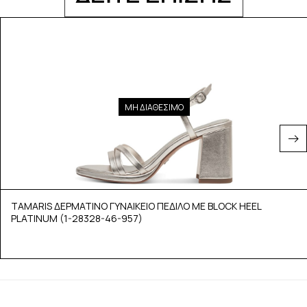
ΜΗ ΔΙΑΘΕΣΙΜΟ
TAMARIS ΔΕΡΜΑΤΙΝΟ ΓΥΝΑΙΚΕΙΟ ΠΕΔΙΛΟ ΜΕ BLOCK HEEL
PLATINUM (1-28328-46-957)