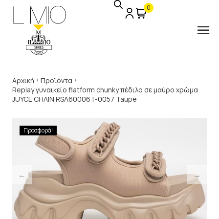
0
Αρχική
Προϊόντα
/
/
Replay γυναικείο flatform chunky πέδιλο σε μαύρο χρώμα
JUYCE CHAIN RSA60006T-0057 Taupe
Προσφορά!