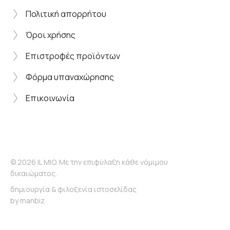
Πολιτική απορρήτου
Όροι χρήσης
Επιστροφές προϊόντων
Φόρμα υπαναχώρησης
Επικοινωνία
© 2026 IL MIO. Με την επιφύλαξη κάθε νόμιμου
δικαιώματος.
δημιουργία & φιλοξενία ιστοσελίδας
by
manbiz