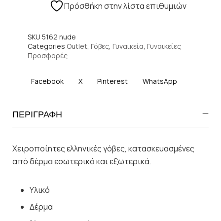
Πρόσθήκη στην λίστα επιθυμιών
SKU
5162 nude
Categories
Outlet
,
Γόβες
,
Γυναικεία
,
Γυναικείες
Προσφορές
Facebook
X
Pinterest
WhatsApp
ΠΕΡΙΓΡΑΦΗ
Χειροποίητες ελληνικές γόβες, κατασκευασμένες
από δέρμα εσωτερικά και εξωτερικά.
Υλικό
Δέρμα