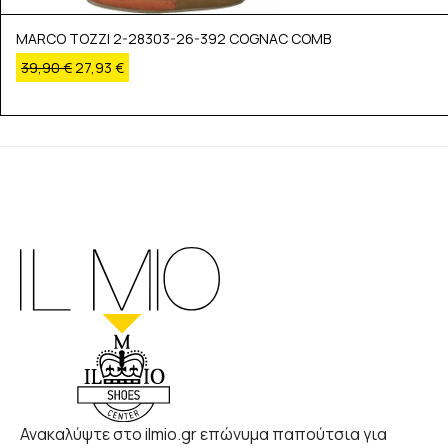
MARCO TOZZI 2-28303-26-392 COGNAC COMB
39,90
€
27,93
€
Ανακαλύψτε στο ilmio.gr επώνυμα παπούτσια για