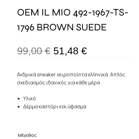
OEM IL MIO 492-1967-TS-
1796 BROWN SUEDE
99,00
€
51,48
€
Ανδρικά sneaker χειροποίητα ελληνικά. Απλός
σχεδιασμός ιδανικός για κάθε μέρα.
Υλικό
Δέρμα καστόρι και ύφασμα
Μέγεθος