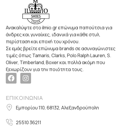
Ανακαλύψτε στο ilmio.gr επώνυμα παπούτσια για
άνδρες και γυναίκες, ιδανικά για κάθε στυλ,
περίσταση και εποχή του χρόνου.
Σε εμάς βρείτε επώνυμα brands σε ασυναγώνιστες
τιμές όπως Tamaris, Clarks, Polo Ralph Lauren, S.
Oliver, Timberland, Boxer και πολλά ακόμη που
ξεχωρίζουν για την ποιότητα τους.
ΕΠΙΚΟΙΝΩΝΙΑ
Εμπορίου 110, 68132, Αλεξανδρούπολη
25510 36211