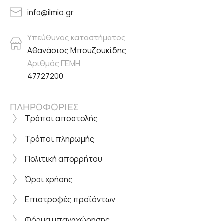
info@ilmio.gr
Υπεύθυνος καταστήματος
Αθανάσιος Μπουζουκίδης
Αριθμός ΓΕΜΗ
47727200
ΠΛΗΡΟΦΟΡΙΕΣ
Τρόποι αποστολής
Τρόποι πληρωμής
Πολιτική απορρήτου
Όροι χρήσης
Επιστροφές προϊόντων
Φόρμα υπαναχώρησης