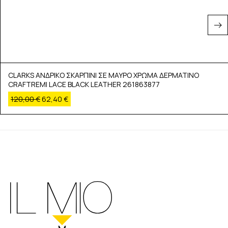
CLARKS ΑΝΔΡΙΚΟ ΣΚΑΡΠΙΝΙ ΣΕ ΜΑΥΡΟ ΧΡΩΜΑ ΔΕΡΜΑΤΙΝΟ
CRAFTREMI LACE BLACK LEATHER 261863877
120,00
€
62,40
€