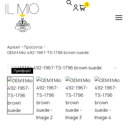
0
Αρχική
Προϊόντα
/
/
OEM Il Mio 492-1967-TS-1796 brown suede
Προσφορά!