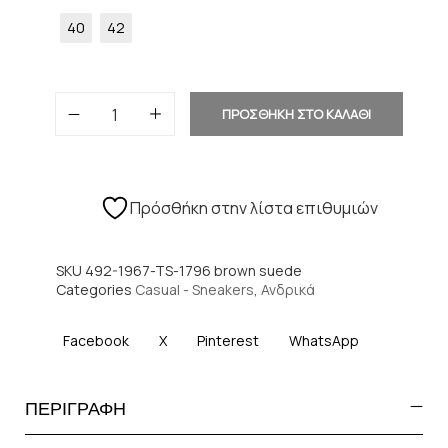
40
42
ΠΡΟΣΘΗΚΗ ΣΤΟ ΚΑΛΑΘΙ
Πρόσθήκη στην λίστα επιθυμιών
SKU
492-1967-TS-1796 brown suede
Categories
Casual - Sneakers
,
Ανδρικά
Facebook
X
Pinterest
WhatsApp
ΠΕΡΙΓΡΑΦΗ