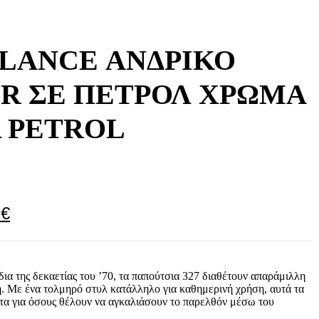
LANCE ΑΝΔΡΙΚΌ
R ΣΕ ΠΕΤΡΟΛ ΧΡΏΜΑ
A PETROL
8
€
ια της δεκαετίας του ’70, τα παπούτσια 327 διαθέτουν απαράμιλλη
ή. Με ένα τολμηρό στυλ κατάλληλο για καθημερινή χρήση, αυτά τα
ητα για όσους θέλουν να αγκαλιάσουν το παρελθόν μέσω του