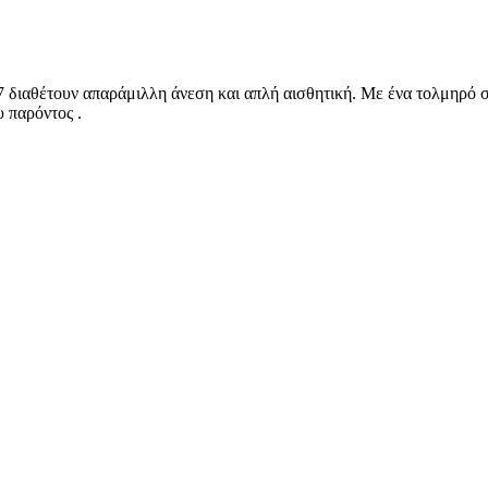
27 διαθέτουν απαράμιλλη άνεση και απλή αισθητική. Με ένα τολμηρό σ
 παρόντος .