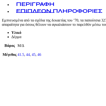
ΠΕΡΙΓΡΑΦΉ
ΕΠΙΠΛΈΟΝ ΠΛΗΡΟΦΟΡΊΕΣ
Εμπνευσμένα από τα σχέδια της δεκαετίας του ’70, τα παπούτσια 3
απαραίτητα για όσους θέλουν να αγκαλιάσουν το παρελθόν μέσω του
Υλικό
Δέρμα
Βάρος
Μ/Δ
Μέγεθος
41.5
,
44
,
45
,
46