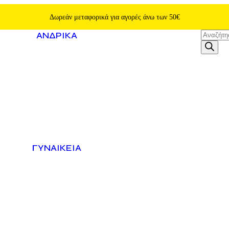
Δωρεάν μεταφορικά για αγορές άνω των 50€
ΑΝΔΡΙΚΆ
ΓΥΝΑΙΚΕΊΑ