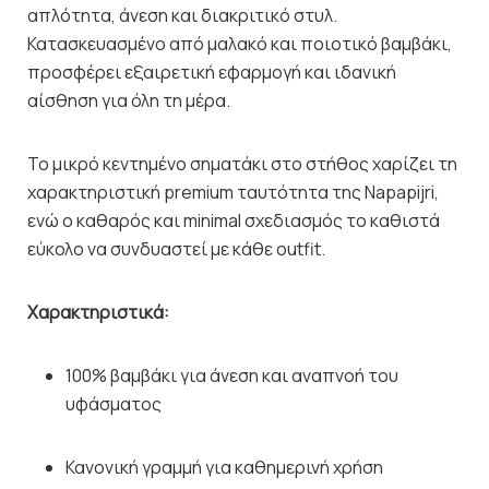
απλότητα, άνεση και διακριτικό στυλ.
Κατασκευασμένο από μαλακό και ποιοτικό βαμβάκι,
προσφέρει εξαιρετική εφαρμογή και ιδανική
αίσθηση για όλη τη μέρα.
Το μικρό κεντημένο σηματάκι στο στήθος χαρίζει τη
χαρακτηριστική premium ταυτότητα της Napapijri,
ενώ ο καθαρός και minimal σχεδιασμός το καθιστά
εύκολο να συνδυαστεί με κάθε outfit.
Χαρακτηριστικά:
100% βαμβάκι για άνεση και αναπνοή του
υφάσματος
Κανονική γραμμή για καθημερινή χρήση