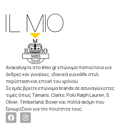
Ανακαλύψτε στο ilmio.gr επώνυμα παπούτσια για
άνδρες και γυναίκες, ιδανικά για κάθε στυλ,
περίσταση και εποχή του χρόνου.
Σε εμάς βρείτε επώνυμα brands σε ασυναγώνιστες
τιμές όπως Tamaris, Clarks, Polo Ralph Lauren, S.
Oliver, Timberland, Boxer και πολλά ακόμη που
ξεχωρίζουν για την ποιότητα τους.