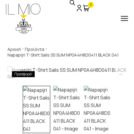
0
Αρχική
Προϊόντα
/
/
Napapijri T-Shirt Salis SS SUM NP0A4H8D0411 BLACK 041
Προσφορά!