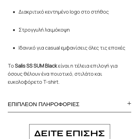
Διακριτικό κεντημένο logo στο στήθος
Στρογγυλή λαιμόκοψη
Ιδανικό για casual εμφανίσεις όλες τις εποχές
Το
Salis SS SUM Black
είναι η τέλεια επιλογή για
όσους θέλουν ένα ποιοτικό, στιλάτο και
ευκολοφόρετο T-shirt.
ΕΠΙΠΛΕΟΝ ΠΛΗΡΟΦΟΡΙΕΣ
ΔΕΙΤΕ ΕΠΙΣΗΣ