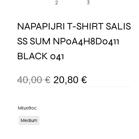
NAPAPIJRI T-SHIRT SALIS
SS SUM NP0A4H8D0411
BLACK 041
40,00
€
20,80
€
Μέγεθος
Medium