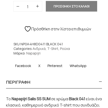
ΠΡΟΣΘΗΚΗ ΣΤΟ ΚΑΛΑΘΙ
Πρόσθήκη στην λίστα επιθυμιών
SKU
NP0A4H8D0411 BLACK 041
Categories
Ανδρικά
,
T-Shirt
,
Ρούχα
Μάρκα:
Napapijri
Facebook
X
Pinterest
WhatsApp
ΠΕΡΙΓΡΑΦΗ
Το
Napapijri Salis SS SUM
σε χρώμα
Black 041
είναι ένα
κλασικό, καθημερινό ανδρικό T-shirt που συνδυάζει